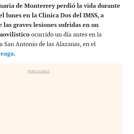
naria de Monterrey perdió la vida durante
l lunes en la Clínica Dos del IMSS, a
 las graves lesiones sufridas en un
ovilístico
ocurrido un día antes en la
 a San Antonio de las Alazanas, en el
teaga
.
PUBLICIDAD