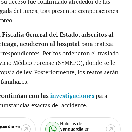
, su deceso fue confirmado alrededor de las
gada del lunes, tras presentar complicaciones
toreo.
 Fiscalía General del Estado, adscritos al
teaga, acudieron al hospital
para realizar
orrespondientes. Peritos ordenaron el traslado
rvicio Médico Forense (SEMEFO), donde se le
ropsia de ley. Posteriormente, los restos serán
 familiares.
ontinúan con las
investigaciones
para
rcunstancias exactas del accidente.
Noticias de
guardia
en
Vanguardia
en
.