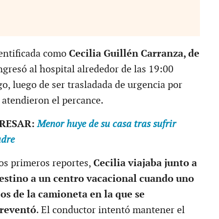
dentificada como
Cecilia Guillén Carranza, de
gresó al hospital alrededor de las 19:00
o, luego de ser trasladada de urgencia por
atendieron el percance.
ERESAR:
Menor huye de su casa tras sufrir
adre
os primeros reportes,
Cecilia viajaba junto a
estino a un centro vacacional cuando uno
os de la camioneta en la que se
 reventó
. El conductor intentó mantener el