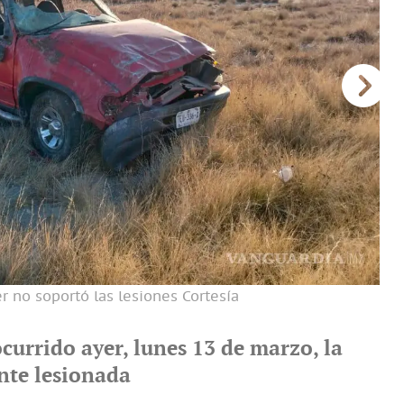
er no soportó las lesiones
Cortesía
ocurrido ayer, lunes 13 de marzo, la
nte lesionada