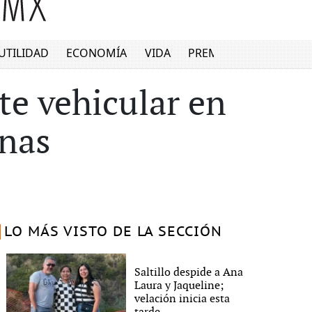
UTILIDAD
ECONOMÍA
VIDA
PREMIUM
te vehicular en
anas
LO MÁS VISTO DE LA SECCIÓN
Saltillo despide a Ana
Laura y Jaqueline;
velación inicia esta