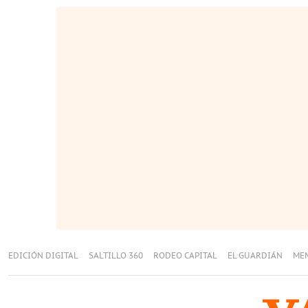
EDICIÓN DIGITAL
SALTILLO 360
RODEO CAPITAL
EL GUARDIÁN
ME