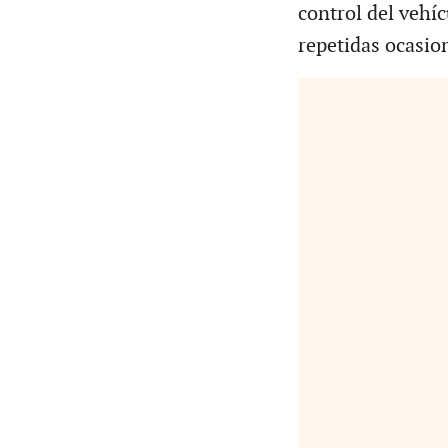
control del vehíc
repetidas ocasio