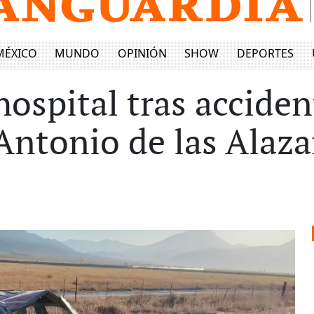
MÉXICO
MUNDO
OPINIÓN
SHOW
DEPORTES
ospital tras acciden
 Antonio de las Alaz