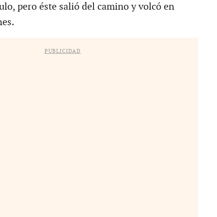
ulo, pero éste salió del camino y volcó en
nes.
PUBLICIDAD