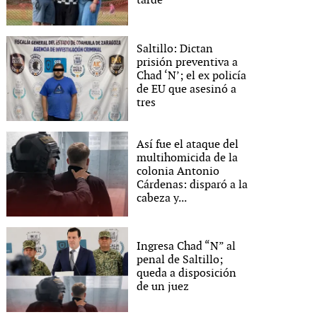
tarde
Saltillo: Dictan
prisión preventiva a
Chad ‘N’; el ex policía
de EU que asesinó a
tres
Así fue el ataque del
multihomicida de la
colonia Antonio
Cárdenas: disparó a la
cabeza y...
Vacaciones terminaron en tragedia
Cortesía
Ingresa Chad “N” al
penal de Saltillo;
queda a disposición
de un juez