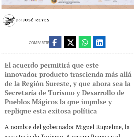
JOSÉ REYES
por
COMPARTIR
El acuerdo permitirá que este
innovador producto trascienda más allá
de la Región Sureste, y que ahora sea la
Secretaría de Turismo y Desarrollo de
Pueblos Mágicos la que impulse y
replique esta exitosa política
A nombre del gobernador Miguel Riquelme, la
secretaria de Turismo, Azucena Ramos y el