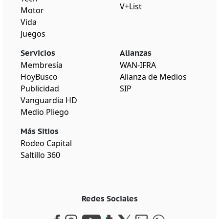
V+List
Motor
Vida
Juegos
Servicios
Alianzas
Membresía
WAN-IFRA
HoyBusco
Alianza de Medios
Publicidad
SIP
Vanguardia HD
Medio Pliego
Más Sitios
Rodeo Capital
Saltillo 360
Redes Sociales