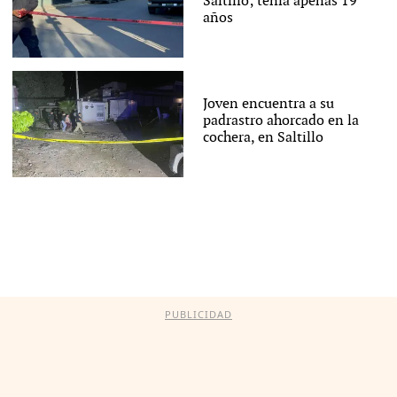
Saltillo; tenía apenas 19
años
Joven encuentra a su
padrastro ahorcado en la
cochera, en Saltillo
PUBLICIDAD