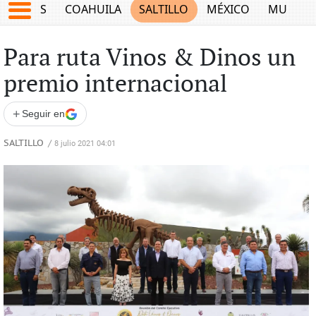
JUEGOS
COAHUILA
SALTILLO
MÉXICO
MUNDO
Para ruta Vinos & Dinos un
premio internacional
+
Seguir en
SALTILLO
/
8 julio 2021 04:01