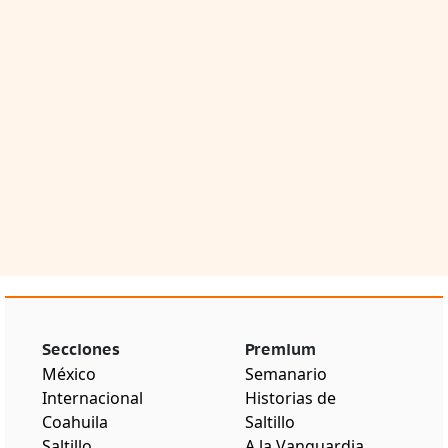
Secciones
Premium
México
Semanario
Internacional
Historias de
Coahuila
Saltillo
Saltillo
A la Vanguardia