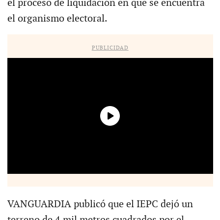
el proceso de liquidación en que se encuentra
el organismo electoral.
PUBLICIDAD
VANGUARDIA publicó que el IEPC dejó un
terreno de 4 mil metros cuadrados por el