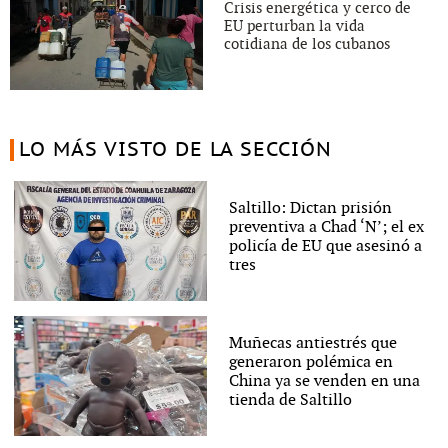
Crisis energética y cerco de
EU perturban la vida
cotidiana de los cubanos
LO MÁS VISTO DE LA SECCIÓN
Saltillo: Dictan prisión
preventiva a Chad ‘N’; el ex
policía de EU que asesinó a
tres
Muñecas antiestrés que
generaron polémica en
China ya se venden en una
tienda de Saltillo