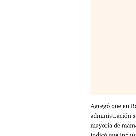
Agregó que en Ra
administración s
mayoría de mama.
indicó que inclu