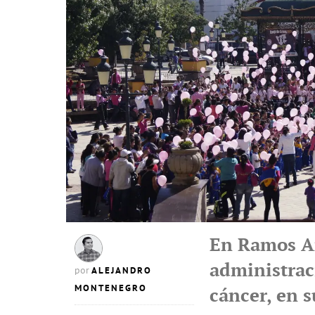
En Ramos Ar
administrac
ALEJANDRO
por
MONTENEGRO
cáncer, en 