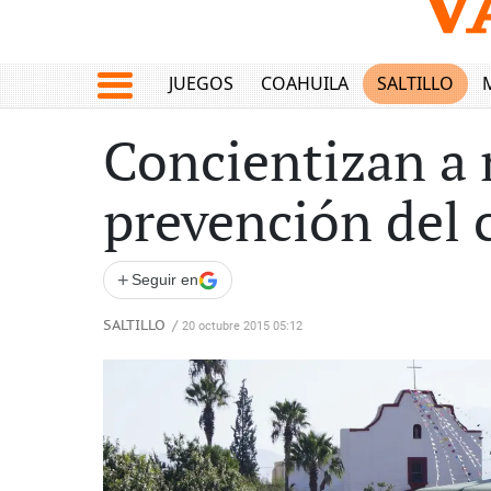
JUEGOS
COAHUILA
SALTILLO
Concientizan a 
prevención del
+
Seguir en
SALTILLO
/
20 octubre 2015 05:12