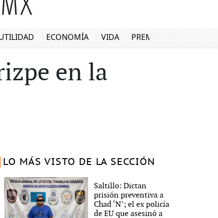
UTILIDAD
ECONOMÍA
VIDA
PREMIUM
izpe en la
LO MÁS VISTO DE LA SECCIÓN
Saltillo: Dictan
prisión preventiva a
Chad ‘N’; el ex policía
de EU que asesinó a