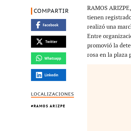
RAMOS ARIZPE, 
COMPARTIR
tienen registrado
Facebook
realizó una marc
Entre organizacio
Twitter
promovió la dete
rosa en la plaza 
Whatsapp
Linkedin
LOCALIZACIONES
RAMOS ARIZPE