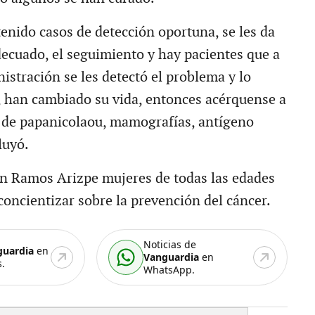
enido casos de detección oportuna, se les da
decuado, el seguimiento y hay pacientes que a
nistración se les detectó el problema y lo
 han cambiado su vida, entonces acérquense a
 de papanicolaou, mamografías, antígeno
luyó.
n Ramos Arizpe mujeres de todas las edades
oncientizar sobre la prevención del cáncer.
Noticias de
guardia
en
Vanguardia
en
.
WhatsApp.