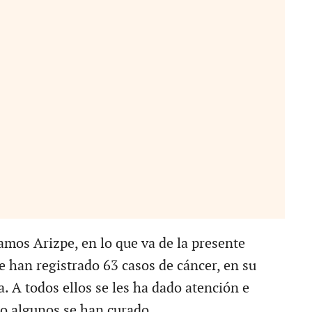
mos Arizpe, en lo que va de la presente
e han registrado 63 casos de cáncer, en su
 A todos ellos se les ha dado atención e
so algunos se han curado.