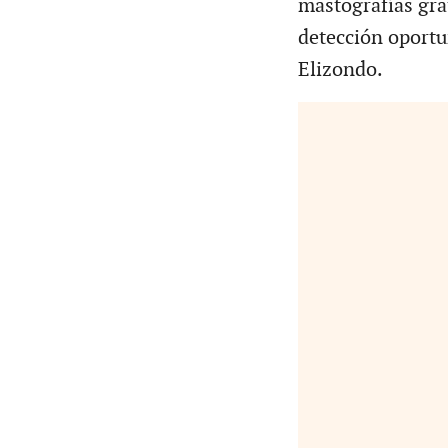
mastografías gra
detección oportu
Elizondo.