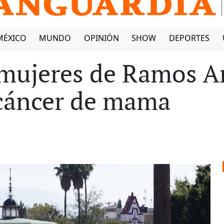
MÉXICO
MUNDO
OPINIÓN
SHOW
DEPORTES
mujeres de Ramos Ar
 cáncer de mama