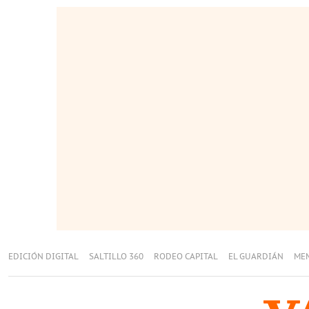
EDICIÓN DIGITAL
SALTILLO 360
RODEO CAPITAL
EL GUARDIÁN
ME