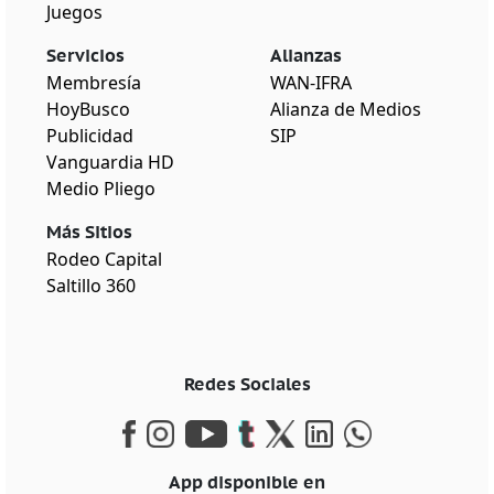
Juegos
Servicios
Alianzas
Membresía
WAN-IFRA
HoyBusco
Alianza de Medios
Publicidad
SIP
Vanguardia HD
Medio Pliego
Más Sitios
Rodeo Capital
Saltillo 360
Redes Sociales
App disponible en