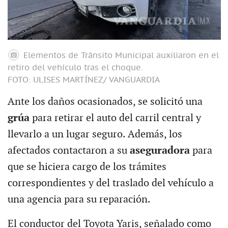
Elementos de Tránsito Municipal auxiliaron en el
retiro del vehículo tras el choque.
FOTO: ULISES MARTÍNEZ/ VANGUARDIA
Ante los daños ocasionados, se solicitó una
grúa
para retirar el auto del carril central y
llevarlo a un lugar seguro. Además, los
afectados contactaron a su
aseguradora
para
que se hiciera cargo de los trámites
correspondientes y del traslado del vehículo a
una agencia para su reparación.
El conductor del Toyota Yaris, señalado como