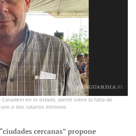
Canadevi en el estado, alertó sobre la falta de
 uno o dos salarios mínimos.
 “ciudades cercanas” propone