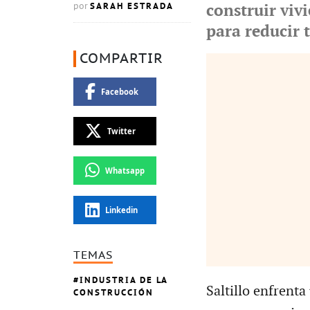
SARAH ESTRADA
construir viv
por
para reducir 
COMPARTIR
Facebook
Twitter
Whatsapp
Linkedin
TEMAS
INDUSTRIA DE LA
Saltillo enfrenta
CONSTRUCCIÓN