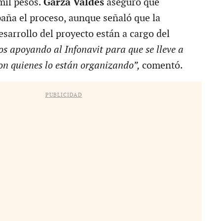
mil pesos.
Garza Valdés
aseguró que
ña el proceso, aunque señaló que la
sarrollo del proyecto están a cargo del
s apoyando al Infonavit para que se lleve a
son quienes lo están organizando”,
comentó.
PUBLICIDAD