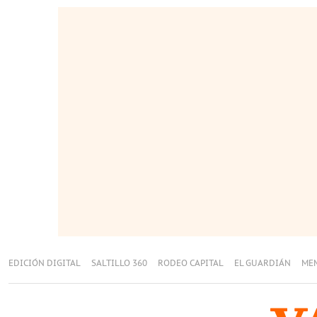
EDICIÓN DIGITAL
SALTILLO 360
RODEO CAPITAL
EL GUARDIÁN
ME