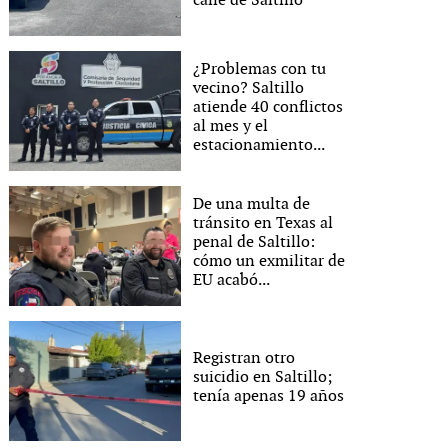
calle de Saltillo
¿Problemas con tu
vecino? Saltillo
atiende 40 conflictos
al mes y el
estacionamiento...
De una multa de
tránsito en Texas al
penal de Saltillo:
cómo un exmilitar de
EU acabó...
Registran otro
suicidio en Saltillo;
tenía apenas 19 años