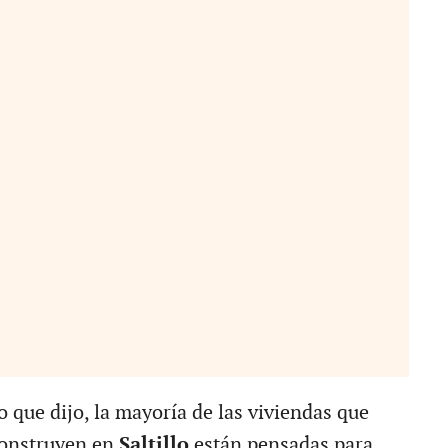
 que dijo, la mayoría de las viviendas que
construyen en
Saltillo
están pensadas para