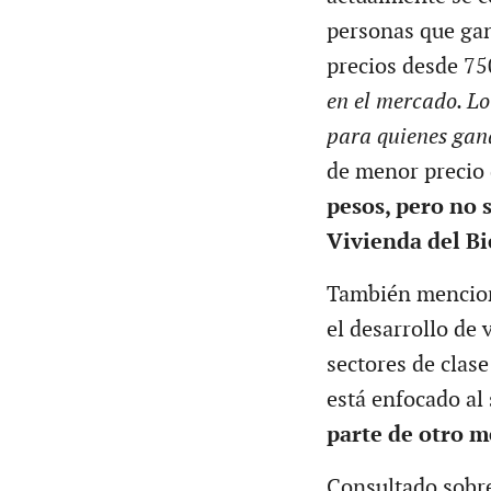
personas que gan
precios desde 75
en el mercado. Lo
para quienes gan
de menor precio 
pesos, pero no 
Vivienda del Bi
También mencio
el desarrollo de 
sectores de clase
está enfocado a
parte de otro m
Consultado sobre