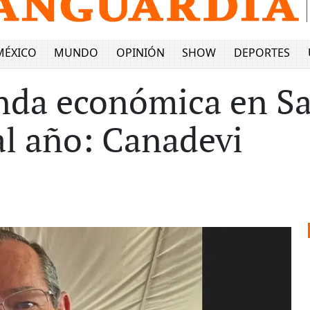
MÉXICO
MUNDO
OPINIÓN
SHOW
DEPORTES
nda económica en Sal
al año: Canadevi