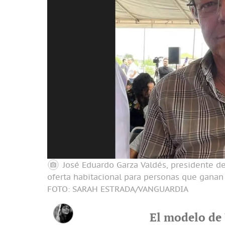
José Eduardo Garza Valdés, presidente de 
oferta habitacional para personas que ganan
FOTO: SARAH ESTRADA/VANGUARDIA
El modelo de