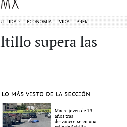
UTILIDAD
ECONOMÍA
VIDA
PREMIUM
tillo supera las
LO MÁS VISTO DE LA SECCIÓN
Muere joven de 19
años tras
desvanecerse en una