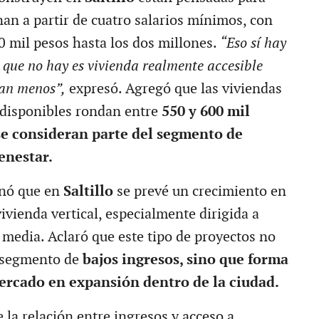
an a partir de cuatro salarios mínimos, con
0 mil pesos hasta los dos millones.
“Eso sí hay
 que no hay es vivienda realmente accesible
an menos”,
expresó. Agregó que las viviendas
disponibles rondan entre
550 y 600 mil
se consideran parte del segmento de
enestar.
nó que en
Saltillo
se prevé un crecimiento en
vivienda vertical, especialmente dirigida a
 media. Aclaró que este tipo de proyectos no
l segmento de
bajos ingresos, sino que forma
ercado en expansión dentro de la ciudad.
 la relación entre ingresos y acceso a