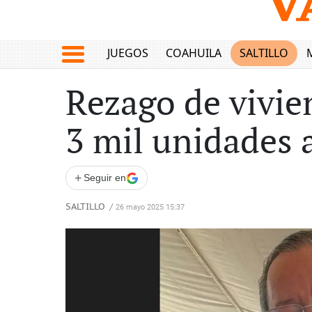
JUEGOS
COAHUILA
SALTILLO
Rezago de vivie
3 mil unidades 
+
Seguir en
SALTILLO
/
26 mayo 2025 15:37