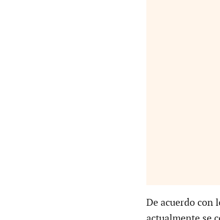
De acuerdo con lo
actualmente se 