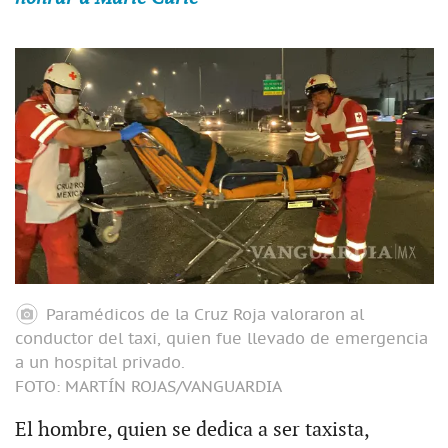
Paramédicos de la Cruz Roja valoraron al
conductor del taxi, quien fue llevado de emergencia
a un hospital privado.
FOTO: MARTÍN ROJAS/VANGUARDIA
El hombre, quien se dedica a ser taxista,