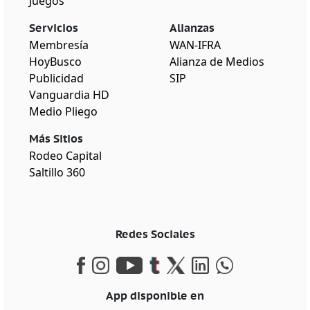
Juegos
Servicios
Alianzas
Membresía
WAN-IFRA
HoyBusco
Alianza de Medios
Publicidad
SIP
Vanguardia HD
Medio Pliego
Más Sitios
Rodeo Capital
Saltillo 360
Redes Sociales
App disponible en