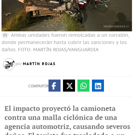
Ambas unidades fueron remolcadas a un corralón,
donde permanecerán hasta cubrir las sanciones y los
daños.
FOTO: MARTÍN ROJAS/VANGUARDIA
MARTÍN ROJAS
por
COMPARTIR
El impacto proyectó la camioneta
contra una malla ciclónica de una
agencia automotriz, causando severos