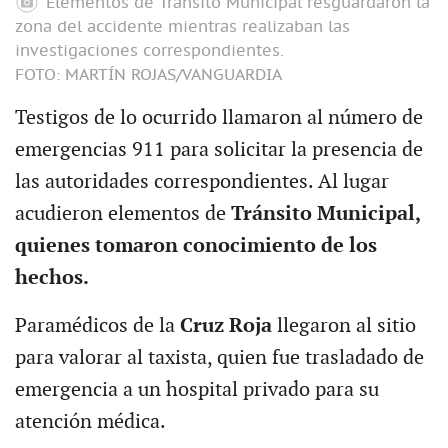
Elementos de Tránsito Municipal resguardaron la
zona del accidente mientras realizaban las
investigaciones correspondientes.
FOTO: MARTÍN ROJAS/VANGUARDIA
Testigos de lo ocurrido llamaron al número de
emergencias 911 para solicitar la presencia de
las autoridades correspondientes. Al lugar
acudieron elementos de
Tránsito Municipal,
quienes tomaron conocimiento de los
hechos.
Paramédicos de la
Cruz Roja
llegaron al sitio
para valorar al taxista, quien fue trasladado de
emergencia a un hospital privado para su
atención médica.