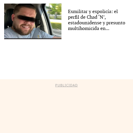
Exmilitar y expolicía: el
perfil de Chad ‘N’,
estadounidense y presunto
multihomicida en...
PUBLICIDAD