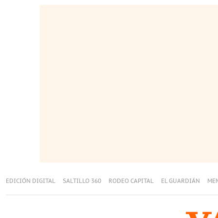
EDICIÓN DIGITAL
SALTILLO 360
RODEO CAPITAL
EL GUARDIÁN
ME