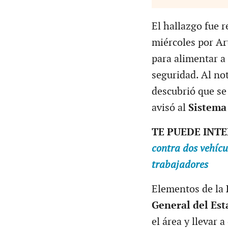
El hallazgo fue r
miércoles por Art
para alimentar a 
seguridad. Al not
descubrió que se 
avisó al
Sistema 
TE PUEDE INT
contra dos vehícu
trabajadores
Elementos de la
General del Est
el área y llevar 