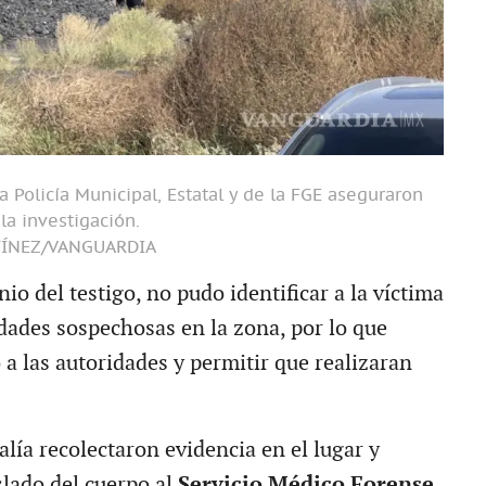
 Policía Municipal, Estatal y de la FGE aseguraron
 la investigación.
TÍNEZ/VANGUARDIA
io del testigo, no pudo identificar a la víctima
idades sospechosas en la zona, por lo que
o a las autoridades y permitir que realizaran
calía recolectaron evidencia en el lugar y
slado del cuerpo al
Servicio Médico Forense