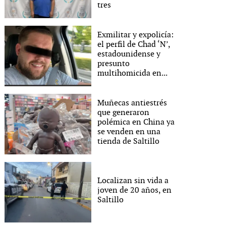
tres
Exmilitar y expolicía:
el perfil de Chad ‘N’,
estadounidense y
presunto
multihomicida en...
Muñecas antiestrés
que generaron
polémica en China ya
se venden en una
tienda de Saltillo
Localizan sin vida a
joven de 20 años, en
Saltillo