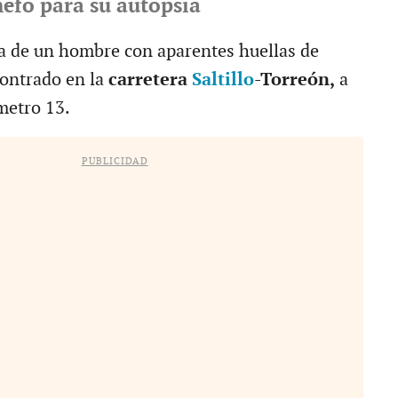
efo para su autopsia
da de un hombre con aparentes huellas de
contrado en la
carretera
Saltillo
-Torreón,
a
ómetro 13.
PUBLICIDAD