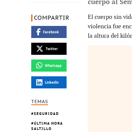
cuerpo al Sem
El cuerpo sin vi
COMPARTIR
violencia fue en
Facebook
la altura del kil
Twitter
Whatsapp
Linkedin
TEMAS
SEGURIDAD
ÚLTIMA HORA
SALTILLO