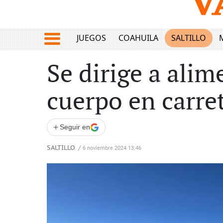
JUEGOS
COAHUILA
SALTILLO
Se dirige a alim
cuerpo en carre
+
Seguir en
SALTILLO
/
6 noviembre 2024 13:46