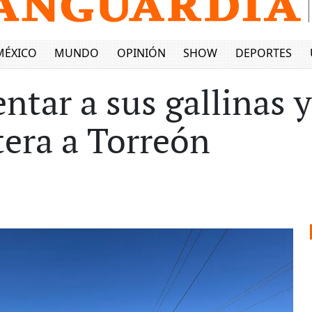
MÉXICO
MUNDO
OPINIÓN
SHOW
DEPORTES
entar a sus gallinas 
tera a Torreón