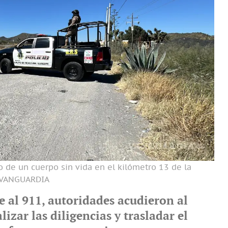
 de un cuerpo sin vida en el kilómetro 13 de la
/VANGUARDIA
te al 911, autoridades acudieron al
lizar las diligencias y trasladar el