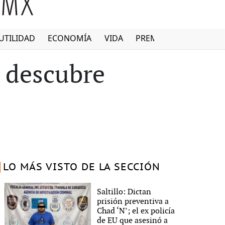
UTILIDAD
ECONOMÍA
VIDA
PREMIUM
y descubre
LO MÁS VISTO DE LA SECCIÓN
Saltillo: Dictan
prisión preventiva a
Chad ‘N’; el ex policía
de EU que asesinó a