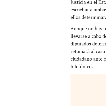
Justicia en el E
escuchar a ambas
ellos determinar
Aunque no hay un
llevarse a cabo 
diputados determi
retomará al caso
ciudadano ante el
telefónico.