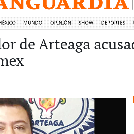
MÉXICO
MUNDO
OPINIÓN
SHOW
DEPORTES
idor de Arteaga acus
lmex