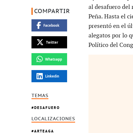
al desafuero del
COMPARTIR
Peña. Hasta el ci
presentó en el ú
Facebook
alegatos por lo q
Twitter
Político del Cong
Whatsapp
Linkedin
TEMAS
DESAFUERO
LOCALIZACIONES
ARTEAGA