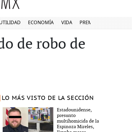
UTILIDAD
ECONOMÍA
VIDA
PREMIUM
ado de robo de
LO MÁS VISTO DE LA SECCIÓN
Estadounidense,
presunto
multihomicida de la
Espinoza Mireles,