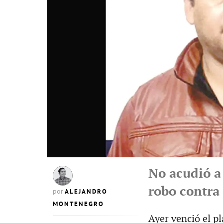
No acudió a 
robo contra
ALEJANDRO
por
MONTENEGRO
Ayer venció el pl