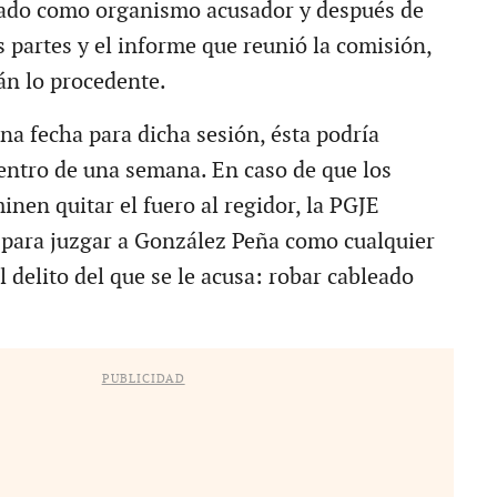
stado como organismo acusador y después de
 partes y el informe que reunió la comisión,
án lo procedente.
a fecha para dicha sesión, ésta podría
dentro de una semana. En caso de que los
nen quitar el fuero al regidor, la PGJE
 para juzgar a González Peña como cualquier
 delito del que se le acusa: robar cableado
PUBLICIDAD