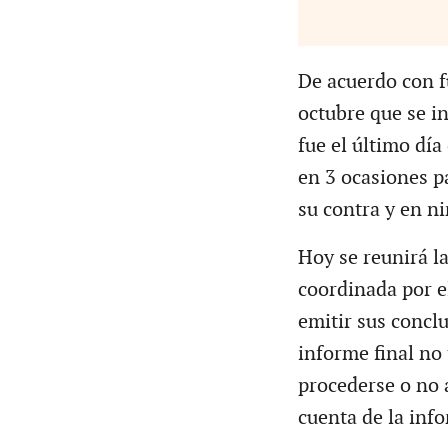
De acuerdo con f
octubre que se in
fue el último día
en 3 ocasiones p
su contra y en ni
Hoy se reunirá la
coordinada por el
emitir sus concl
informe final no
procederse o no a
cuenta de la inf