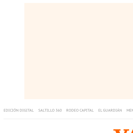
EDICIÓN DIGITAL
SALTILLO 360
RODEO CAPITAL
EL GUARDIÁN
ME