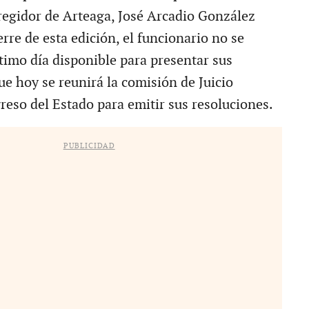
 regidor de Arteaga, José Arcadio González
erre de esta edición, el funcionario no se
ltimo día disponible para presentar sus
ue hoy se reunirá la comisión de Juicio
reso del Estado para emitir sus resoluciones.
PUBLICIDAD