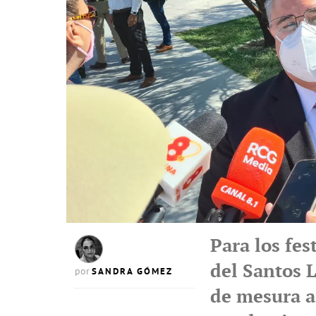
Para los fes
del Santos 
SANDRA GÓMEZ
por
de mesura a