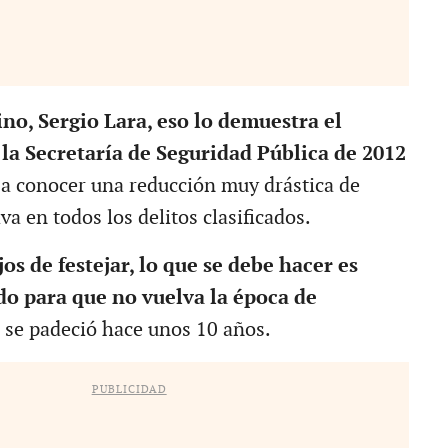
ino, Sergio Lara, eso lo demuestra el
la Secretaría de Seguridad Pública de 2012
a a conocer una reducción muy drástica de
iva en todos los delitos clasificados.
os de festejar, lo que se debe hacer es
do para que no vuelva la época de
 se padeció hace unos 10 años.
PUBLICIDAD