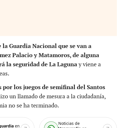
e la Guardia Nacional que se van a
ómez Palacio y Matamoros, de alguna
á la seguridad de La Laguna
y viene a
eas.
s por los juegos de semifinal del Santos
 hizo un llamado de mesura a la ciudadanía,
ia no se ha terminado.
Noticias de
guardia
en