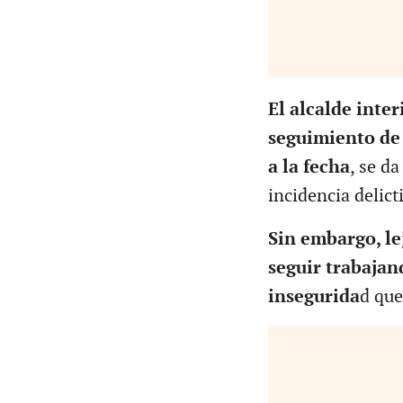
El alcalde inter
seguimiento de 
a la fecha
, se d
incidencia delict
Sin embargo, lej
seguir trabajan
insegurida
d que