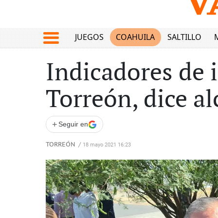
JUEGOS
COAHUILA
SALTILLO
Indicadores de 
Torreón, dice al
+
Seguir en
TORREÓN
/
18 mayo 2021 16:23