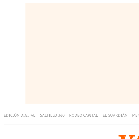
EDICIÓN DIGITAL
SALTILLO 360
RODEO CAPITAL
EL GUARDIÁN
ME