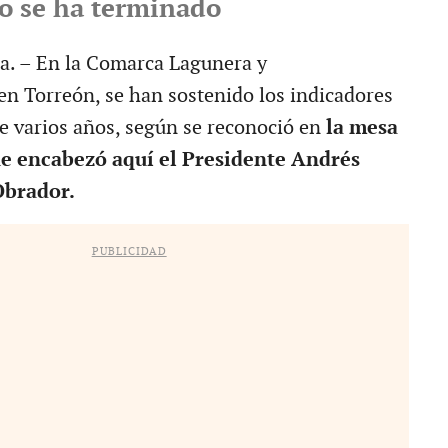
o se ha terminado
a. – En la Comarca Lagunera y
en Torreón, se han sostenido los indicadores
te varios años, según se reconoció en
la mesa
e encabezó aquí el Presidente Andrés
brador.
PUBLICIDAD