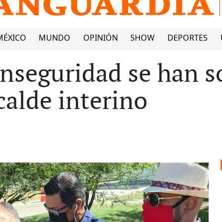
MÉXICO
MUNDO
OPINIÓN
SHOW
DEPORTES
inseguridad se han s
calde interino