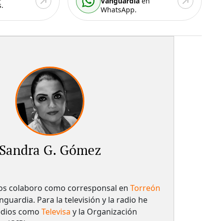
Vanguardia
en
.
WhatsApp.
Sandra G. Gómez
os colaboro como corresponsal en
Torreón
nguardia. Para la televisión y la radio he
edios como
Televisa
y la Organización