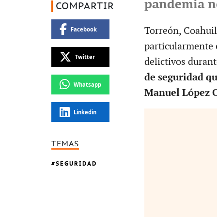
pandemia n
COMPARTIR
Torreón, Coahuil
Facebook
particularmente 
Twitter
delictivos duran
de seguridad qu
Whatsapp
Manuel López O
Linkedin
TEMAS
SEGURIDAD