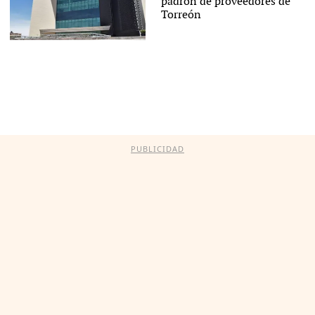
padrón de proveedores de
Torreón
PUBLICIDAD