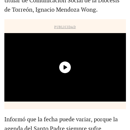
titular de Comunicación Social de la Diócesis
de Torreón, Ignacio Mendoza Wong.
PUBLICIDAD
Informó que la fecha puede variar, porque la
agenda del Santo Padre siempre sufre