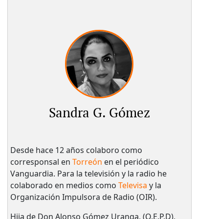
Sandra G. Gómez
Desde hace 12 años colaboro como
corresponsal en
Torreón
en el periódico
Vanguardia. Para la televisión y la radio he
colaborado en medios como
Televisa
y la
Organización Impulsora de Radio (OIR).
Hija de Don Alonso Gómez Uranga, (Q.E.P.D),