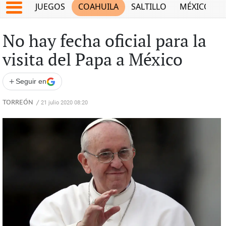
JUEGOS
COAHUILA
SALTILLO
MÉXICO
No hay fecha oficial para la
visita del Papa a México
+
Seguir en
TORREÓN
/
21 julio 2020 08:20