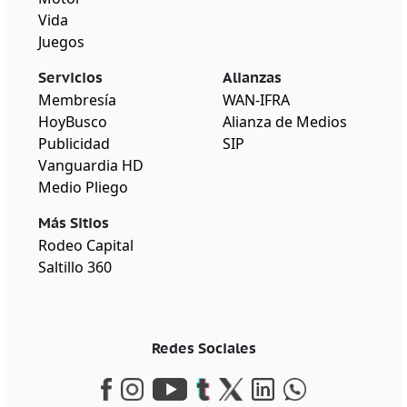
Vida
Juegos
Servicios
Alianzas
Membresía
WAN-IFRA
HoyBusco
Alianza de Medios
Publicidad
SIP
Vanguardia HD
Medio Pliego
Más Sitios
Rodeo Capital
Saltillo 360
Redes Sociales