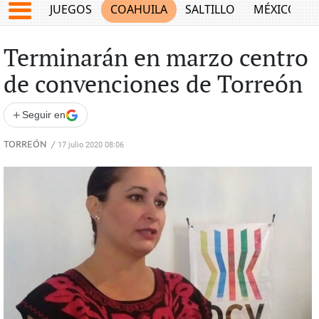
JUEGOS
COAHUILA
SALTILLO
MÉXICO
Terminarán en marzo centro
de convenciones de Torreón
+
Seguir en
TORREÓN
/
17 julio 2020 08:06