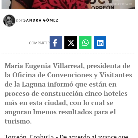
SANDRA GÓMEZ
por
COMPARTIR
María Eugenia Villarreal, presidenta de
la Oficina de Convenciones y Visitantes
de la Laguna informó que están en
proceso de construcción cinco hoteles
más en esta ciudad, con lo cual se
auguran buenos resultados para el
turismo.
Torreón, Coahuila.- De acuerdo al avance que