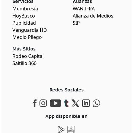
Servicios
Alianzas
Membresía
WAN-IFRA
HoyBusco
Alianza de Medios
Publicidad
SIP
Vanguardia HD
Medio Pliego
Más Sitios
Rodeo Capital
Saltillo 360
Redes Sociales
App disponible en