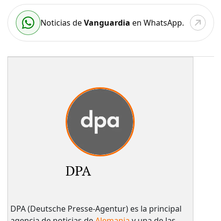
Noticias de
Vanguardia
en WhatsApp.
DPA
DPA (Deutsche Presse-Agentur) es la principal
agencia de noticias de
Alemania
y una de las