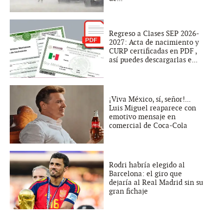
Regreso a Clases SEP 2026-
2027: Acta de nacimiento y
CURP certificadas en PDF ,
así puedes descargarlas e...
¡Viva México, sí, señor!...
Luis Miguel reaparece con
emotivo mensaje en
comercial de Coca-Cola
Rodri habría elegido al
Barcelona: el giro que
dejaría al Real Madrid sin su
gran fichaje