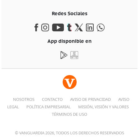
Redes Sociales
App disponible en
NOSOTROS
CONTACTO
AVISO DE PRIVACIDAD
AVISO
LEGAL
POLÍTICA EMPRESARIAL
MISIÓN, VISIÓN Y VALORES
TÉRMINOS DE USO
© VANGUARDIA 2026, TODOS LOS DERECHOS RESERVADOS