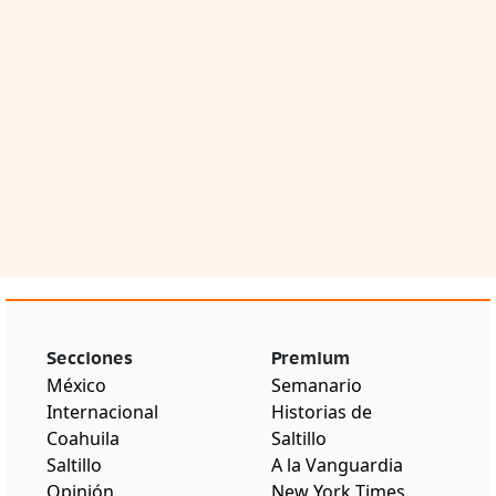
Secciones
Premium
México
Semanario
Internacional
Historias de
Coahuila
Saltillo
Saltillo
A la Vanguardia
Opinión
New York Times