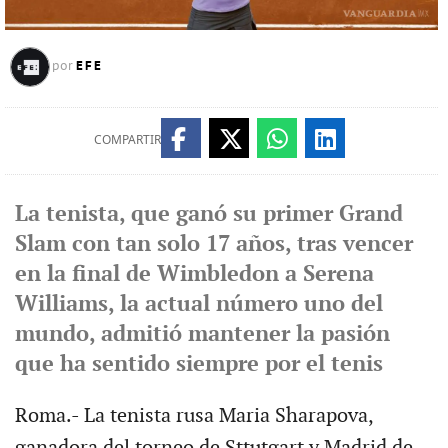
EFE
por
COMPARTIR
La tenista, que ganó su primer Grand
Slam con tan solo 17 años, tras vencer
en la final de Wimbledon a Serena
Williams, la actual número uno del
mundo, admitió mantener la pasión
que ha sentido siempre por el tenis
Roma.- La tenista rusa Maria Sharapova,
ganadora del torneo de Sttutgart y Madrid de