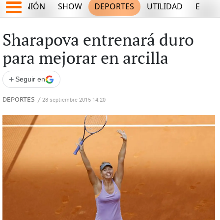
OPINIÓN
SHOW
DEPORTES
UTILIDAD
ECON
Sharapova entrenará duro
para mejorar en arcilla
+
Seguir en
DEPORTES
/
28 septiembre 2015 14:20