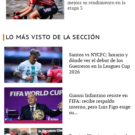
mejora su rendimiento en la
etapa 3
LO MÁS VISTO DE LA SECCIÓN
Santos vs NYCFC: horario y
dónde ver el debut de los
Guerreros en la Leagues Cup
2026
Gianni Infantino resiste en
FIFA: recibe respaldo
interno, pero Luis Figo exige
su...