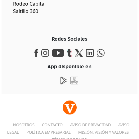
Rodeo Capital
Saltillo 360
Redes Sociales
App disponible en
NOSOTROS
CONTACTO
AVISO DE PRIVACIDAD
AVISO
LEGAL
POLÍTICA EMPRESARIAL
MISIÓN, VISIÓN Y VALORES