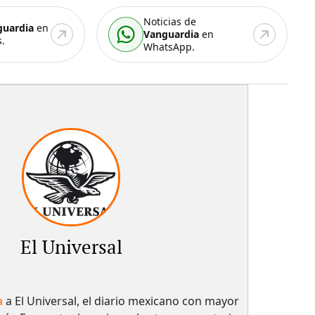
Noticias de
guardia
en
Vanguardia
en
.
WhatsApp.
El Universal
a
a El Universal, el diario mexicano con mayor