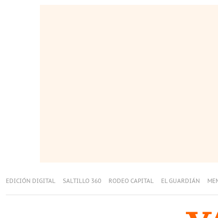
EDICIÓN DIGITAL
SALTILLO 360
RODEO CAPITAL
EL GUARDIÁN
ME