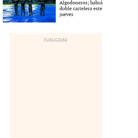
Algodoneros; habrá
doble cartelera este
jueves
PUBLICIDAD