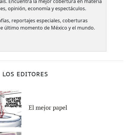
país.​ Encuentra la mejor cobertura en materia
tes, opinión, economía y espectáculos.
fías, reportajes especiales, coberturas
 de último momento de México y el mundo.
 LOS EDITORES
El mejor papel