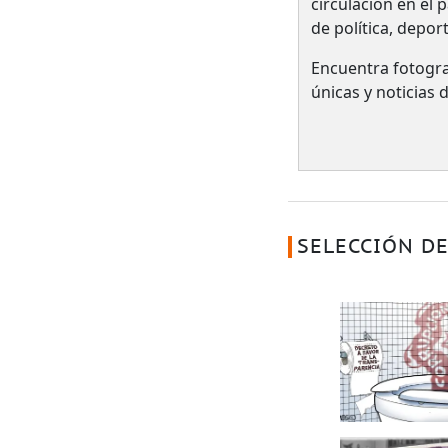
circulación en el 
de política, depor
Encuentra fotogra
únicas y noticias
SELECCIÓN DE