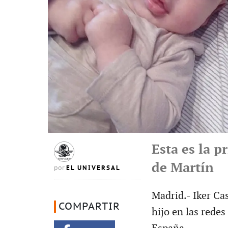
Esta es la p
de Martín
EL UNIVERSAL
por
Madrid.- Iker Ca
COMPARTIR
hijo en las redes