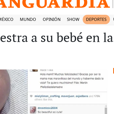
MÉXICO
MUNDO
OPINIÓN
SHOW
DEPORTES
estra a su bebé en la