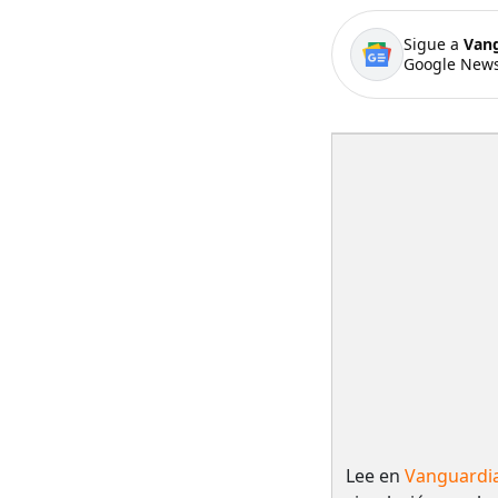
Sigue a
Van
Google News
Lee en
Vanguardi