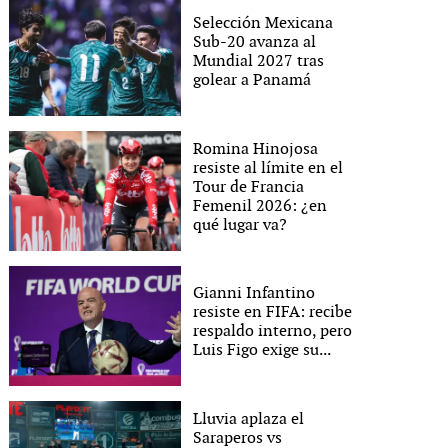
Selección Mexicana
Sub-20 avanza al
Mundial 2027 tras
golear a Panamá
Romina Hinojosa
resiste al límite en el
Tour de Francia
Femenil 2026: ¿en
qué lugar va?
Gianni Infantino
resiste en FIFA: recibe
respaldo interno, pero
Luis Figo exige su...
Lluvia aplaza el
Saraperos vs