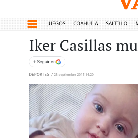
JUEGOS
COAHUILA
SALTILLO
Iker Casillas mu
+
Seguir en
DEPORTES
/
28 septiembre 2015 14:20