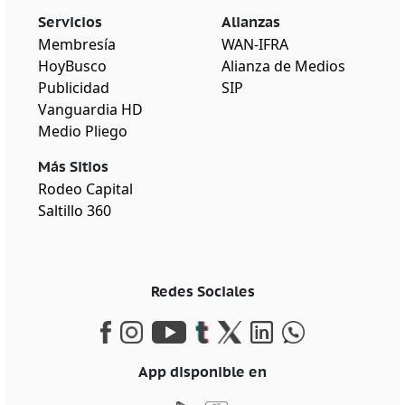
Servicios
Alianzas
Membresía
WAN-IFRA
HoyBusco
Alianza de Medios
Publicidad
SIP
Vanguardia HD
Medio Pliego
Más Sitios
Rodeo Capital
Saltillo 360
Redes Sociales
App disponible en