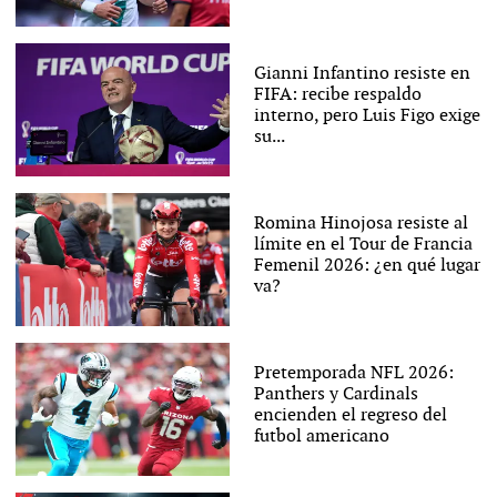
Gianni Infantino resiste en
FIFA: recibe respaldo
interno, pero Luis Figo exige
su...
Romina Hinojosa resiste al
límite en el Tour de Francia
Femenil 2026: ¿en qué lugar
va?
Pretemporada NFL 2026:
Panthers y Cardinals
encienden el regreso del
futbol americano