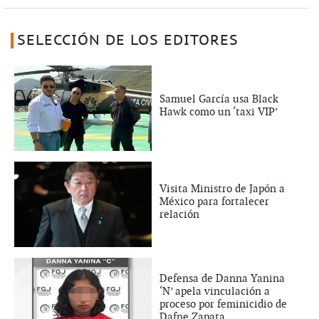
SELECCIÓN DE LOS EDITORES
Samuel García usa Black
Hawk como un ‘taxi VIP’
Visita Ministro de Japón a
México para fortalecer
relación
Defensa de Danna Yanina
‘N’ apela vinculación a
proceso por feminicidio de
Dafne Zapata