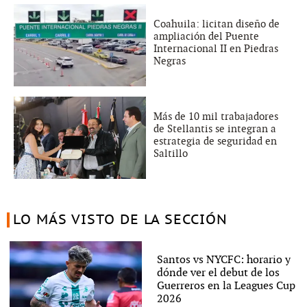
Coahuila: licitan diseño de
ampliación del Puente
Internacional II en Piedras
Negras
Más de 10 mil trabajadores
de Stellantis se integran a
estrategia de seguridad en
Saltillo
LO MÁS VISTO DE LA SECCIÓN
Santos vs NYCFC: horario y
dónde ver el debut de los
Guerreros en la Leagues Cup
2026