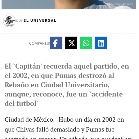
EL UNIVERSAL
por
COMPARTIR
El `Capitán' recuerda aquel partido, en
el 2002, en que Pumas destrozó al
Rebaño en Ciudad Universitario,
aunque, reconoce, fue un `accidente
del futbol'
Ciudad de México.- Hubo un día en 2002 en
que Chivas falló demasiado y Pumas fue