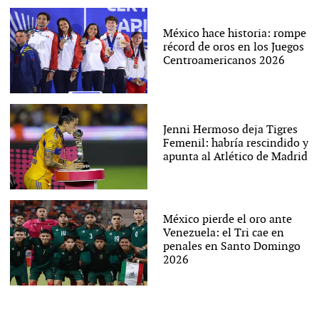
México hace historia: rompe
récord de oros en los Juegos
Centroamericanos 2026
Jenni Hermoso deja Tigres
Femenil: habría rescindido y
apunta al Atlético de Madrid
México pierde el oro ante
Venezuela: el Tri cae en
penales en Santo Domingo
2026