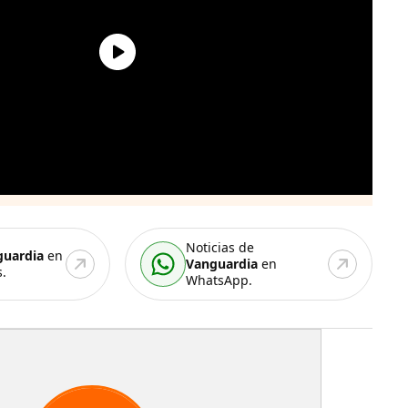
Noticias de
guardia
en
Vanguardia
en
.
WhatsApp.