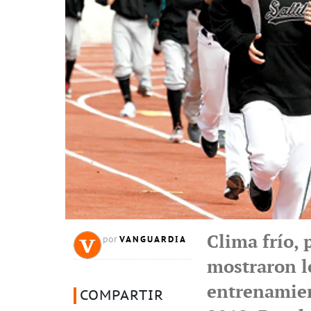
Clima frío, 
VANGUARDIA
por
mostraron lo
entrenamien
COMPARTIR