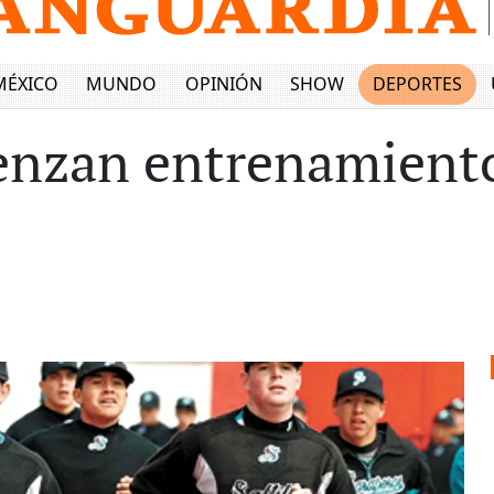
MÉXICO
MUNDO
OPINIÓN
SHOW
DEPORTES
enzan entrenamient