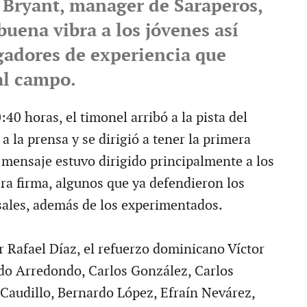
 Bryant, manager de Saraperos,
buena vibra a los jóvenes así
gadores de experiencia que
al campo.
0:40 horas, el timonel arribó a la pista del
a la prensa y se dirigió a tener la primera
l mensaje estuvo dirigido principalmente a los
ra firma, algunos que ya defendieron los
sales, además de los experimentados.
 Rafael Díaz, el refuerzo dominicano Víctor
o Arredondo, Carlos González, Carlos
 Caudillo, Bernardo López, Efraín Nevárez,