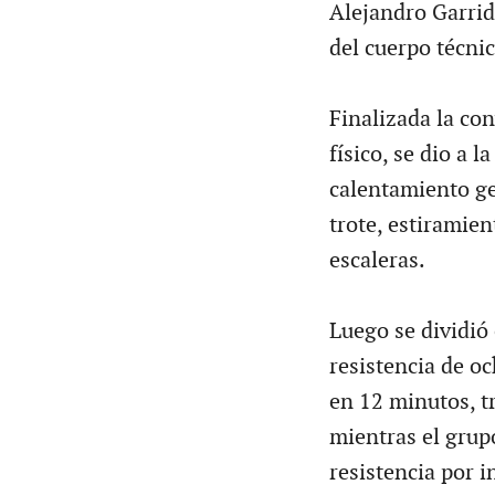
Alejandro Garrid
del cuerpo técnic
Finalizada la co
físico, se dio a 
calentamiento ge
trote, estiramien
escaleras.
Luego se dividió 
resistencia de oc
en 12 minutos, t
mientras el grup
resistencia por i