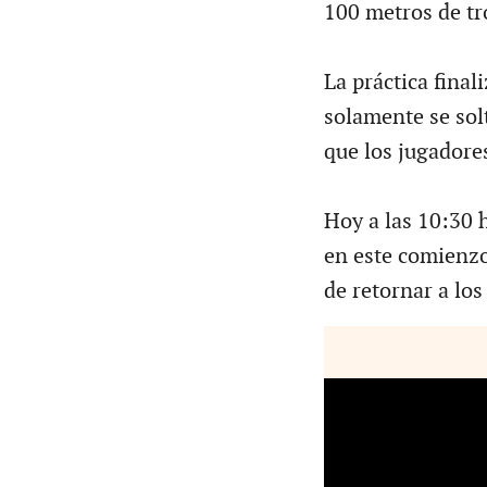
100 metros de tr
La práctica fina
solamente se solt
que los jugadores
Hoy a las 10:30 h
en este comienzo
de retornar a lo