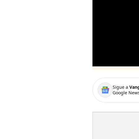
Sigue a
Van
Google News