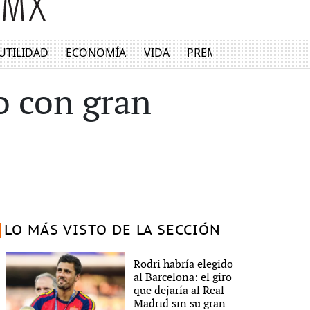
UTILIDAD
ECONOMÍA
VIDA
PREMIUM
o con gran
LO MÁS VISTO DE LA SECCIÓN
Rodri habría elegido
al Barcelona: el giro
que dejaría al Real
Madrid sin su gran