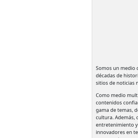
Somos un medio de
décadas de histo
sitios de noticias
Como medio multi
contenidos confia
gama de temas, des
cultura. Además, o
entretenimiento y
innovadores en te