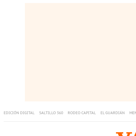
EDICIÓN DIGITAL
SALTILLO 360
RODEO CAPITAL
EL GUARDIÁN
ME