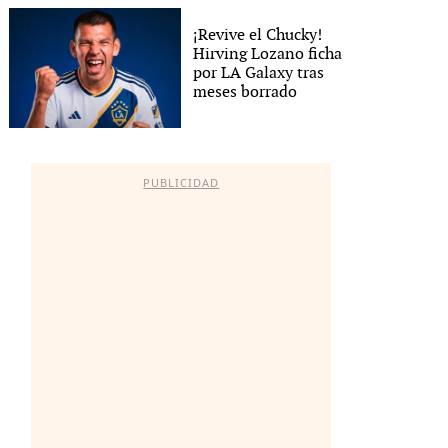
¡Revive el Chucky!
Hirving Lozano ficha
por LA Galaxy tras
meses borrado
PUBLICIDAD