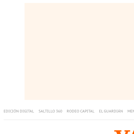
EDICIÓN DIGITAL
SALTILLO 360
RODEO CAPITAL
EL GUARDIÁN
ME