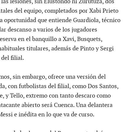
las lesiones, sin Elustondo ni Zurutuza, dos
ntales del equipo, completados por Xabi Prieto
 oportunidad que entiende Guardiola, técnico
dar descanso a varios de los jugadores
reserva en el banquillo a Xavi, Busquets,
habituales titulares, además de Pinto y Sergi
el filial.
mos, sin embargo, ofrece una versión del
a, con futbolistas del filial, como Dos Santos,
je, y Tello, extremo con tanto descaro como
 atacante abierto será Cuenca. Una delantera
essi e inédita en lo que va de curso.