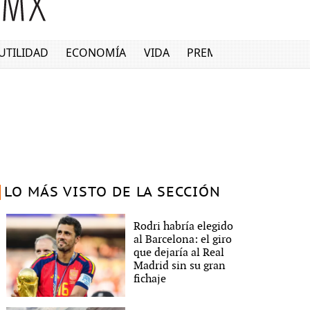
UTILIDAD
ECONOMÍA
VIDA
PREMIUM
LO MÁS VISTO DE LA SECCIÓN
Rodri habría elegido
al Barcelona: el giro
que dejaría al Real
Madrid sin su gran
fichaje