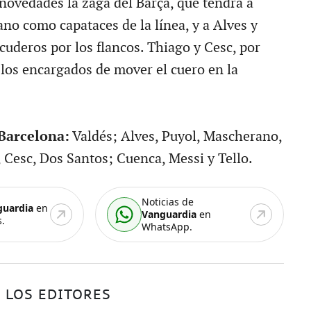
ovedades la zaga del Barça, que tendrá a
no como capataces de la línea, y a Alves y
uderos por los flancos. Thiago y Cesc, por
 los encargados de mover el cuero en la
Barcelona:
Valdés; Alves, Puyol, Mascherano,
 Cesc, Dos Santos; Cuenca, Messi y Tello.
Noticias de
guardia
en
Vanguardia
en
.
WhatsApp.
 LOS EDITORES