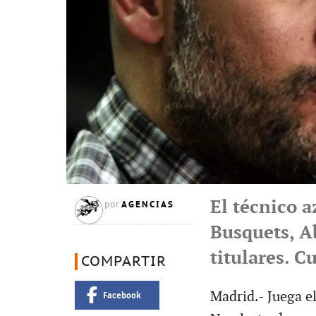
El técnico a
AGENCIAS
por
Busquets, Ab
titulares. C
COMPARTIR
Madrid.- Juega e
Facebook