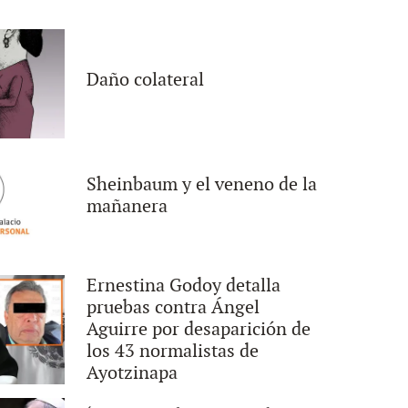
Daño colateral
Sheinbaum y el veneno de la
mañanera
Ernestina Godoy detalla
pruebas contra Ángel
Aguirre por desaparición de
los 43 normalistas de
Ayotzinapa