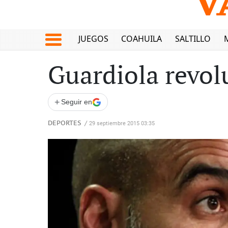
JUEGOS
COAHUILA
SALTILLO
Guardiola revol
+
Seguir en
DEPORTES
/
29 septiembre 2015 03:35