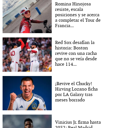
Romina Hinojosa
resiste, escala
posiciones y se acerca
a completar el Tour de
Francia...
Red Sox desafían la
historia: Boston
revive con una racha
que no se veía desde
hace 114...
¡Revive el Chucky!
Hirving Lozano ficha
por LA Galaxy tras
meses borrado
Vinicius Jr. firma hasta
2032: Real Madrid