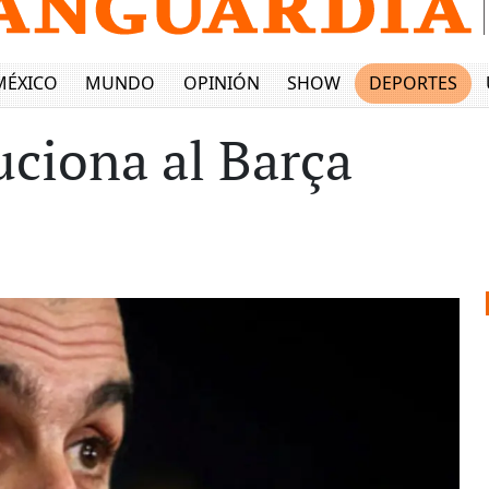
MÉXICO
MUNDO
OPINIÓN
SHOW
DEPORTES
uciona al Barça