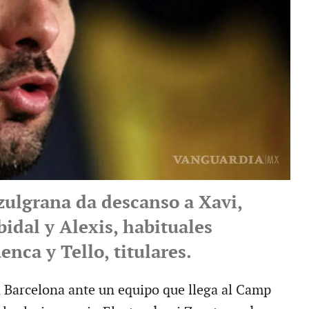
zulgrana da descanso a Xavi,
idal y Alexis, habituales
uenca y Tello, titulares.
l Barcelona ante un equipo que llega al Camp