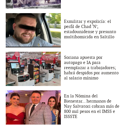
Exmilitar y expolicía: el
perfil de Chad ‘N’,
estadounidense y presunto
multihomicida en Saltillo
Soriana apuesta por
autopago e IA para
reemplazar a trabajadores;
habrá despidos por aumento
al salario mínimo
En la Nómina del
Bienestar... hermanos de
Nay Salvatori cobran más de
800 mil pesos en el IMSS e
ISSSTE