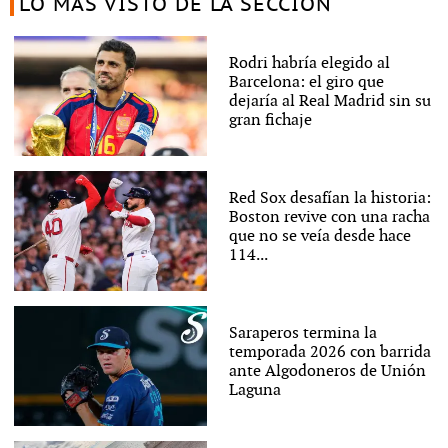
LO MÁS VISTO DE LA SECCIÓN
Rodri habría elegido al
Barcelona: el giro que
dejaría al Real Madrid sin su
gran fichaje
Red Sox desafían la historia:
Boston revive con una racha
que no se veía desde hace
114...
Saraperos termina la
temporada 2026 con barrida
ante Algodoneros de Unión
Laguna