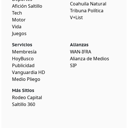
Coahuila Natural
Afición Saltillo
Tribuna Política
Tech
V+List
Motor
Vida
Juegos
Servicios
Alianzas
Membresía
WAN-IFRA
HoyBusco
Alianza de Medios
Publicidad
SIP
Vanguardia HD
Medio Pliego
Más Sitios
Rodeo Capital
Saltillo 360