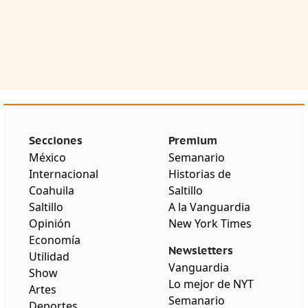
Secciones
Premium
México
Semanario
Internacional
Historias de
Coahuila
Saltillo
Saltillo
A la Vanguardia
Opinión
New York Times
Economía
Newsletters
Utilidad
Vanguardia
Show
Lo mejor de NYT
Artes
Semanario
Deportes