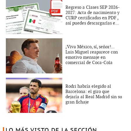
Regreso a Clases SEP 2026-
2027: Acta de nacimiento y
CURP certificadas en PDF ,
así puedes descargarlas e...
¡Viva México, sí, señor!...
Luis Miguel reaparece con
emotivo mensaje en
comercial de Coca-Cola
Rodri habría elegido al
Barcelona: el giro que
dejaría al Real Madrid sin su
gran fichaje
LO MÁS VISTO DE LA SECCIÓN