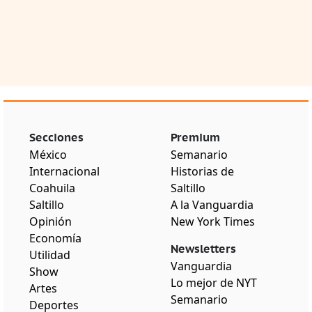
Secciones
Premium
México
Semanario
Internacional
Historias de
Coahuila
Saltillo
Saltillo
A la Vanguardia
Opinión
New York Times
Economía
Newsletters
Utilidad
Vanguardia
Show
Lo mejor de NYT
Artes
Semanario
Deportes