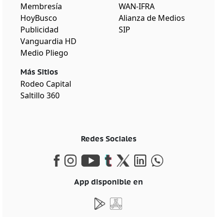
Membresía
WAN-IFRA
HoyBusco
Alianza de Medios
Publicidad
SIP
Vanguardia HD
Medio Pliego
Más Sitios
Rodeo Capital
Saltillo 360
Redes Sociales
App disponible en