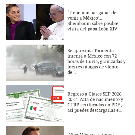
‘Tiene muchas ganas de
venir a México’...
Sheinbaum sobre posible
visita del papa León XIV
Se aproxima Tormenta
intensa a México con 72
horas de lluvia, granizadas y
fuertes ráfagas de viento
de...
Regreso a Clases SEP 2026-
2027: Acta de nacimiento y
CURP certificadas en PDF ,
así puedes descargarlas e...
¡Viva México, sí, señor!...