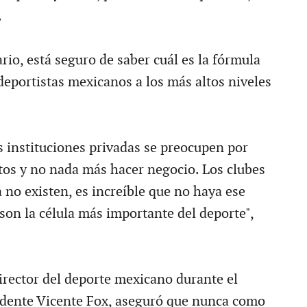
.
io, está seguro de saber cuál es la fórmula
 deportistas mexicanos a los más altos niveles
s instituciones privadas se preocupen por
ntos y no nada más hacer negocio. Los clubes
 no existen, es increíble que no haya ese
son la célula más importante del deporte",
irector del deporte mexicano durante el
idente Vicente Fox, aseguró que nunca como