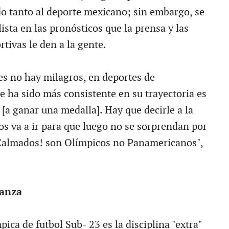
o tanto al deporte mexicano; sin embargo, se
lista en las pronósticos que la prensa y las
tivas le den a la gente.
es no hay milagros, en deportes de
e ha sido más consistente en su trayectoria es
r [a ganar una medalla]. Hay que decirle a la
s va a ir para que luego no se sorprendan por
¡Calmados! son Olímpicos no Panamericanos",
ranza
pica de futbol Sub- 23 es la disciplina "extra"