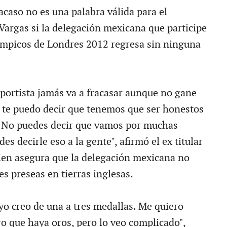
acaso no es una palabra válida para el
Vargas si la delegación mexicana que participe
ímpicos de Londres 2012 regresa sin ninguna
portista jamás va a fracasar aunque no gane
í te puedo decir que tenemos que ser honestos
. No puedes decir que vamos por muchas
es decirle eso a la gente", afirmó el ex titular
ien asegura que la delegación mexicana no
s preseas en tierras inglesas.
yo creo de una a tres medallas. Me quiero
ro que haya oros, pero lo veo complicado",