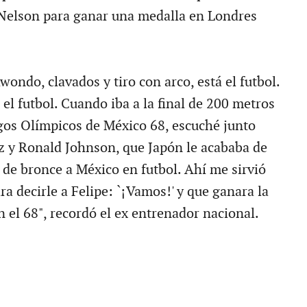
 Nelson para ganar una medalla en Londres
ondo, clavados y tiro con arco, está el futbol.
 el futbol. Cuando iba a la final de 200 metros
gos Olímpicos de México 68, escuché junto
 y Ronald Johnson, que Japón le acababa de
 de bronce a México en futbol. Ahí me sirvió
a decirle a Felipe: `¡Vamos!' y que ganara la
 el 68", recordó el ex entrenador nacional.