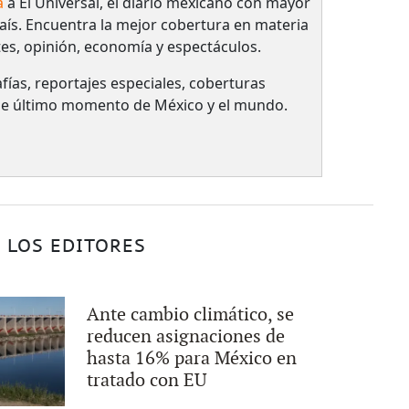
a
a El Universal, el diario mexicano con mayor
país.​ Encuentra la mejor cobertura en materia
tes, opinión, economía y espectáculos.
fías, reportajes especiales, coberturas
 de último momento de México y el mundo.
 LOS EDITORES
Ante cambio climático, se
reducen asignaciones de
hasta 16% para México en
tratado con EU