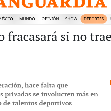
MÉXICO
MUNDO
OPINIÓN
SHOW
DEPORTES
 fracasará si no tra
ración, hace falta que
es privadas se involucren más en
o de talentos deportivos