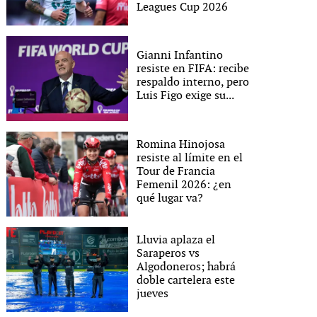
Leagues Cup 2026
Gianni Infantino
resiste en FIFA: recibe
respaldo interno, pero
Luis Figo exige su...
Romina Hinojosa
resiste al límite en el
Tour de Francia
Femenil 2026: ¿en
qué lugar va?
Lluvia aplaza el
Saraperos vs
Algodoneros; habrá
doble cartelera este
jueves