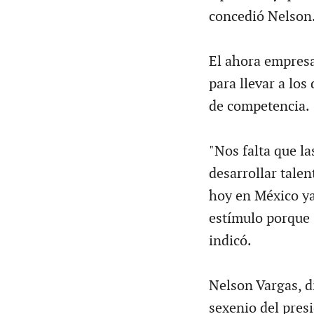
concedió Nelson
El ahora empresar
para llevar a los
de competencia.
"Nos falta que la
desarrollar tale
hoy en México ya
estímulo porque 
indicó.
Nelson Vargas, d
sexenio del pres