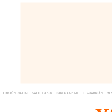
EDICIÓN DIGITAL
SALTILLO 360
RODEO CAPITAL
EL GUARDIÁN
ME