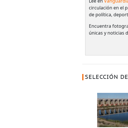
Lee en
Vanguardi
circulación en el 
de política, depor
Encuentra fotogra
únicas y noticias
SELECCIÓN DE