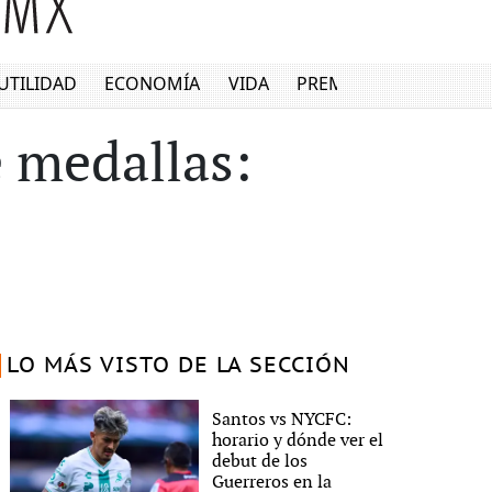
UTILIDAD
ECONOMÍA
VIDA
PREMIUM
e medallas:
LO MÁS VISTO DE LA SECCIÓN
Santos vs NYCFC:
horario y dónde ver el
debut de los
Guerreros en la