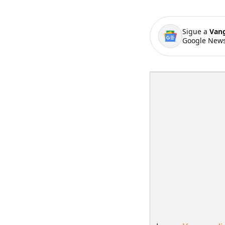
Sigue a
Van
Google News