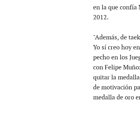
en la que confía
2012.
"Además, de taekw
Yo sí creo hoy en
pecho en los Jue
con Felipe Muñoz
quitar la medalla
de motivación par
medalla de oro en