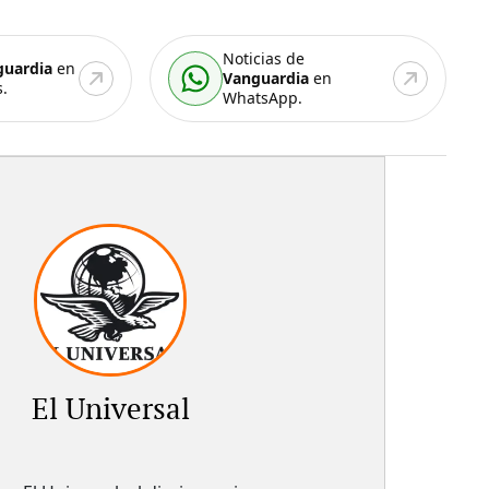
Noticias de
guardia
en
Vanguardia
en
.
WhatsApp.
El Universal