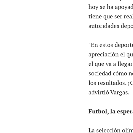
hoy se ha apoyad
tiene que ser rea
autoridades depor
"En estos deport
apreciación el qu
el que va a llega
sociedad cómo no
los resultados. 
advirtió Vargas.
Futbol, la espe
La selección olím