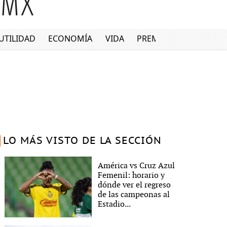
UTILIDAD
ECONOMÍA
VIDA
PREMIUM
LO MÁS VISTO DE LA SECCIÓN
América vs Cruz Azul
Femenil: horario y
dónde ver el regreso
de las campeonas al
Estadio...