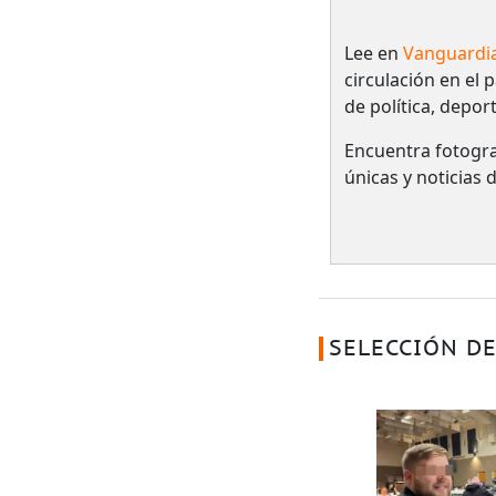
Lee en
Vanguardi
circulación en el 
de política, depor
Encuentra fotogra
únicas y noticias
SELECCIÓN DE