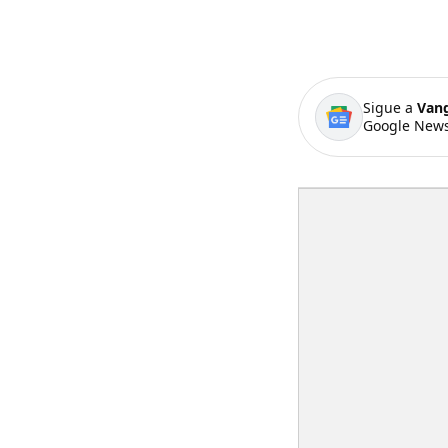
Sigue a
Van
Google News