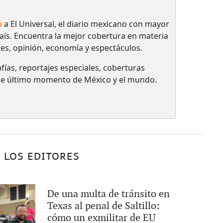
a
a El Universal, el diario mexicano con mayor
país.​ Encuentra la mejor cobertura en materia
tes, opinión, economía y espectáculos.
fías, reportajes especiales, coberturas
 de último momento de México y el mundo.
 LOS EDITORES
De una multa de tránsito en
Texas al penal de Saltillo:
cómo un exmilitar de EU