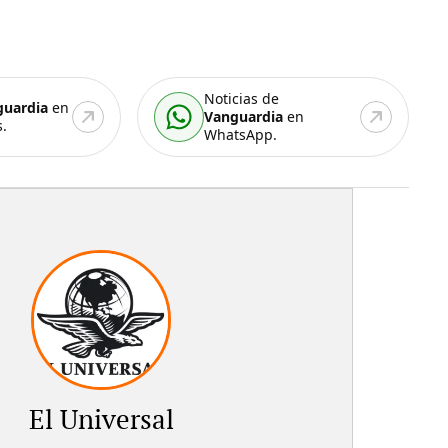
Noticias de
guardia
en
Vanguardia
en
.
WhatsApp.
El Universal