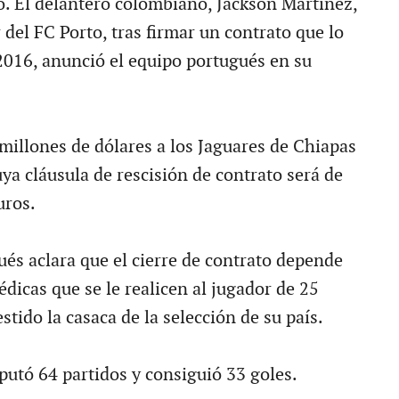
. El delantero colombiano, Jackson Martínez,
del FC Porto, tras firmar un contrato que lo
 2016, anunció el equipo portugués en su
millones de dólares a los Jaguares de Chiapas
uya cláusula de rescisión de contrato será de
uros.
ués aclara que el cierre de contrato depende
dicas que se le realicen al jugador de 25
stido la casaca de la selección de su país.
putó 64 partidos y consiguió 33 goles.