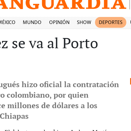
MÉXICO
MUNDO
OPINIÓN
SHOW
DEPORTES
z se va al Porto
ugués hizo oficial la contratación
ro colombiano, por quien
e millones de dólares a los
 Chiapas