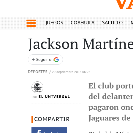
JUEGOS
COAHUILA
SALTILLO
Jackson Martíne
+
Seguir en
DEPORTES
/
29 septiembre 2015 06:25
El club port
del delante
EL UNIVERSAL
por
pagaron onc
Jaguares de
COMPARTIR