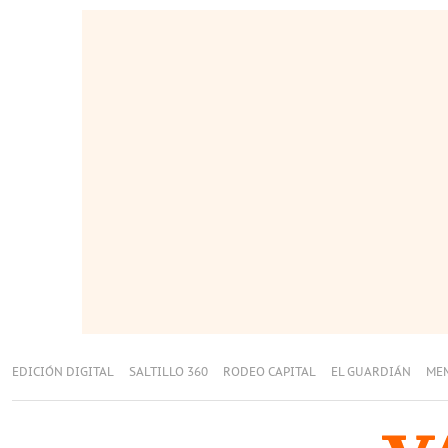
EDICIÓN DIGITAL
SALTILLO 360
RODEO CAPITAL
EL GUARDIÁN
ME