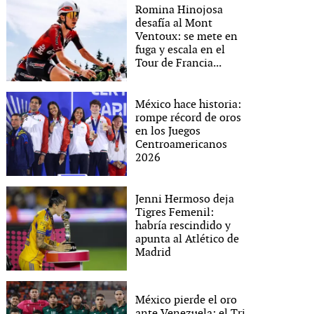
Romina Hinojosa
desafía al Mont
Ventoux: se mete en
fuga y escala en el
Tour de Francia...
México hace historia:
rompe récord de oros
en los Juegos
Centroamericanos
2026
Jenni Hermoso deja
Tigres Femenil:
habría rescindido y
apunta al Atlético de
Madrid
México pierde el oro
ante Venezuela: el Tri