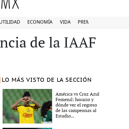
UTILIDAD
ECONOMÍA
VIDA
PREMIUM
ncia de la IAAF
LO MÁS VISTO DE LA SECCIÓN
América vs Cruz Azul
Femenil: horario y
dónde ver el regreso
de las campeonas al
Estadio...