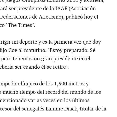
os Juegos Olímpicos Londres 2012 y ex atleta,
tará ser presidente de la IAAF (Asociación
 Federaciones de Atletismo), publicó hoy el
ico "The Times".
irigir mi deporte y es la primera vez que doy
dijo Coe al matutino. "Estoy preparado. Sé
 pero tenemos un gran presidente en el
ebería ser cuando él se retire".
ampeón olímpico de los 1,500 metros y
e mucho tiempo del récord del mundo de los
mencionado varias veces en los últimos
esor del senegalés Lamine Diack, titular de la