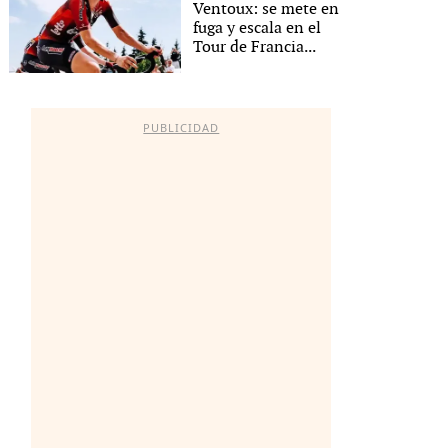
Ventoux: se mete en
fuga y escala en el
Tour de Francia...
PUBLICIDAD