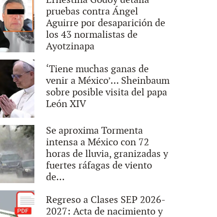
Ernestina Godoy detalla
pruebas contra Ángel
Aguirre por desaparición de
los 43 normalistas de
Ayotzinapa
‘Tiene muchas ganas de
venir a México’... Sheinbaum
sobre posible visita del papa
León XIV
Se aproxima Tormenta
intensa a México con 72
horas de lluvia, granizadas y
fuertes ráfagas de viento
de...
Regreso a Clases SEP 2026-
2027: Acta de nacimiento y