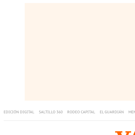
EDICIÓN DIGITAL
SALTILLO 360
RODEO CAPITAL
EL GUARDIÁN
ME