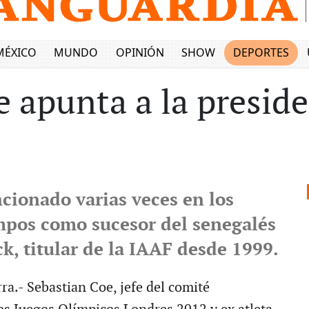
MÉXICO
MUNDO
OPINIÓN
SHOW
DEPORTES
e apunta a la preside
cionado varias veces en los
mpos como sucesor del senegalés
k, titular de la IAAF desde 1999.
ra.- Sebastian Coe, jefe del comité