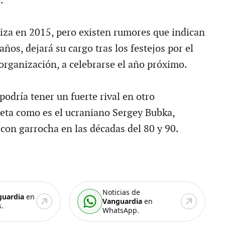
.
iza en 2015, pero existen rumores que indican
años, dejará su cargo tras los festejos por el
 organización, a celebrarse el año próximo.
podría tener un fuerte rival en otro
leta como es el ucraniano Sergey Bubka,
o con garrocha en las décadas del 80 y 90.
Noticias de
guardia
en
Vanguardia
en
.
WhatsApp.