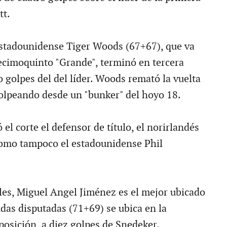
tt.
 estadounidense Tiger Woods (67+67), que va
ecimoquinto "Grande", terminó en tercera
o golpes del del líder. Woods remató la vuelta
golpeando desde un "bunker" del hoyo 18.
 el corte el defensor de título, el norirlandés
como tampoco el estadounidense Phil
les, Miguel Angel Jiménez es el mejor ubicado
ndas disputadas (71+69) se ubica en la
posición, a diez golpes de Snedeker.