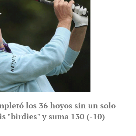
pletó los 36 hoyos sin un solo
is "birdies" y suma 130 (-10)