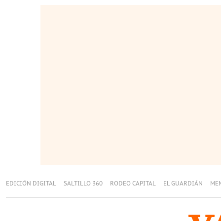
EDICIÓN DIGITAL
SALTILLO 360
RODEO CAPITAL
EL GUARDIÁN
ME