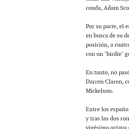
ronda, Adam Sco
Por su parte, el
en busca de su d
posición, a cuatr
con un "birdie" 
En tanto, no pasó
Darren Claren, 
Mickelson.
Entre los españo
y tras las dos ro
vigésimo octava 