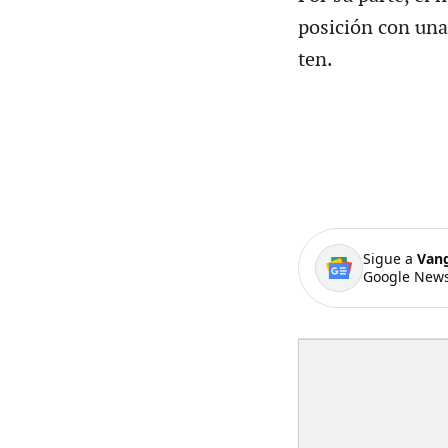
posición con una
ten.
Sigue a
Van
Google News