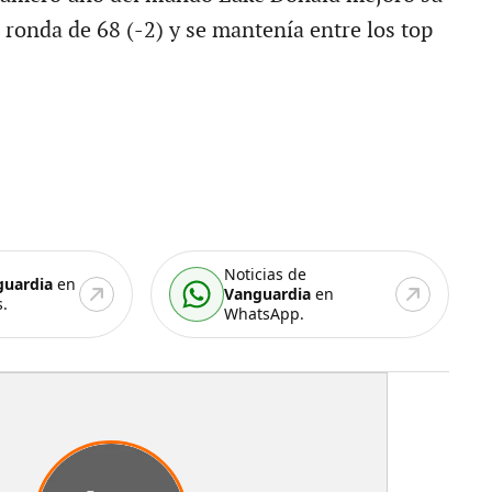
 ronda de 68 (-2) y se mantenía entre los top
Noticias de
guardia
en
Vanguardia
en
.
WhatsApp.