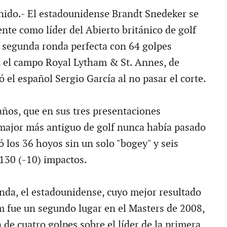
ido.- El estadounidense Brandt Snedeker se
te como líder del Abierto británico de golf
a segunda ronda perfecta con 64 golpes
 el campo Royal Lytham & St. Annes, de
 el español Sergio García al no pasar el corte.
años, que en sus tres presentaciones
 major más antiguo de golf nunca había pasado
ó los 36 hoyos sin un solo "bogey" y seis
 130 (-10) impactos.
onda, el estadounidense, cuyo mejor resultado
 fue un segundo lugar en el Masters de 2008,
 de cuatro golpes sobre el líder de la primera