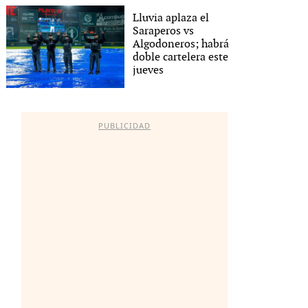
Lluvia aplaza el
Saraperos vs
Algodoneros; habrá
doble cartelera este
jueves
PUBLICIDAD