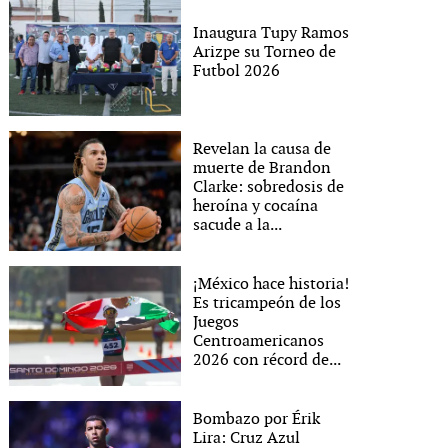
Inaugura Tupy Ramos
Arizpe su Torneo de
Futbol 2026
Revelan la causa de
muerte de Brandon
Clarke: sobredosis de
heroína y cocaína
sacude a la...
¡México hace historia!
Es tricampeón de los
Juegos
Centroamericanos
2026 con récord de...
Bombazo por Érik
Lira: Cruz Azul