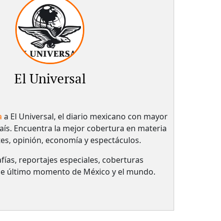
El Universal
a
a El Universal, el diario mexicano con mayor
país.​ Encuentra la mejor cobertura en materia
tes, opinión, economía y espectáculos.
fías, reportajes especiales, coberturas
 de último momento de México y el mundo.