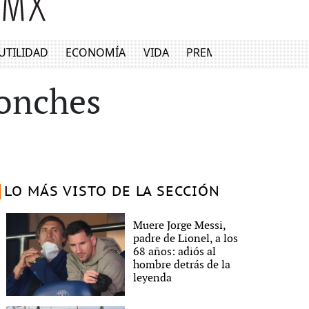
UTILIDAD
ECONOMÍA
VIDA
PREMIUM
ponches
LO MÁS VISTO DE LA SECCIÓN
Muere Jorge Messi,
padre de Lionel, a los
68 años: adiós al
hombre detrás de la
leyenda