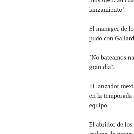
muy bien. Su cua
lanzamiento".
El manager de los
pudo con Gallard
"No bateamos nad
gran día".
El lanzador mexi
en la temporada 
equipo.
El abridor de los