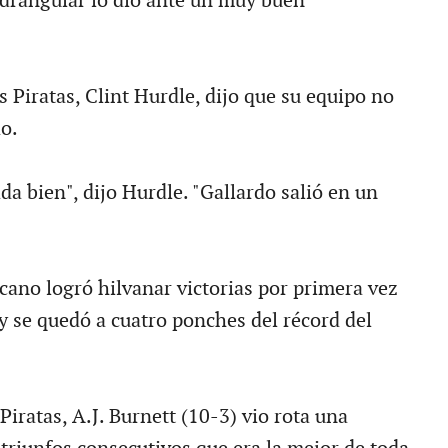
drangular lo dio ante un muy buen
 Piratas, Clint Hurdle, dijo que su equipo no
o.
a bien", dijo Hurdle. "Gallardo salió en un
cano logró hilvanar victorias por primera vez
y se quedó a cuatro ponches del récord del
 Piratas, A.J. Burnett (10-3) vio rota una