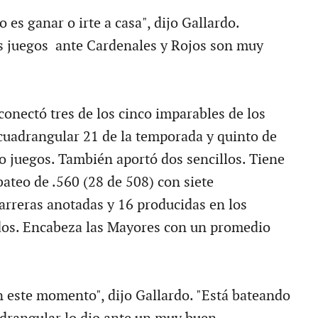
 es ganar o irte a casa", dijo Gallardo.
s juegos ante Cardenales y Rojos son muy
onectó tres de los cinco imparables de los
 cuadrangular 21 de la temporada y quinto de
ro juegos. También aportó dos sencillos. Tiene
ateo de .560 (28 de 508) con siete
carreras anotadas y 16 producidas en los
dos. Encabeza las Mayores con un promedio
n este momento", dijo Gallardo. "Está bateando