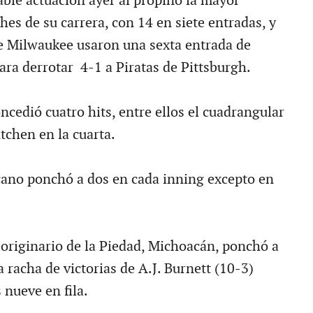
le actuación ayer al propinó la mayor
es de su carrera, con 14 en siete entradas, y
e Milwaukee usaron una sexta entrada de
ara derrotar 4-1 a Piratas de Pittsburgh.
ncedió cuatro hits, entre ellos el cuadrangular
chen en la cuarta.
ano ponchó a dos en cada inning excepto en
l originario de la Piedad, Michoacán, ponchó a
La racha de victorias de A.J. Burnett (10-3)
s nueve en fila.