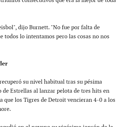
triunfos consecutivos que era la mejor de toda
eisbol", dijo Burnett. "No fue por falta de
ue todos lo intentamos pero las cosas no nos
der
recuperó su nivel habitual tras su pésima
o de Estrellas al lanzar pelota de tres hits en
 que los Tigres de Detroit vencieran 4-0 a los
more.