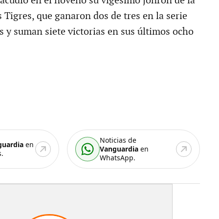
acudió en el noveno su vigésimo jonrón de la
 Tigres, que ganaron dos de tres en la serie
s y suman siete victorias en sus últimos ocho
Noticias de
guardia
en
Vanguardia
en
.
WhatsApp.