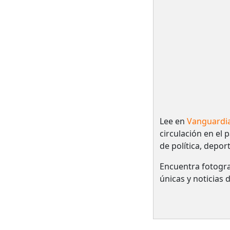
Lee en
Vanguardi
circulación en el 
de política, depor
Encuentra fotogra
únicas y noticias