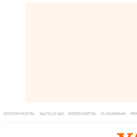
EDICIÓN DIGITAL
SALTILLO 360
RODEO CAPITAL
EL GUARDIÁN
ME