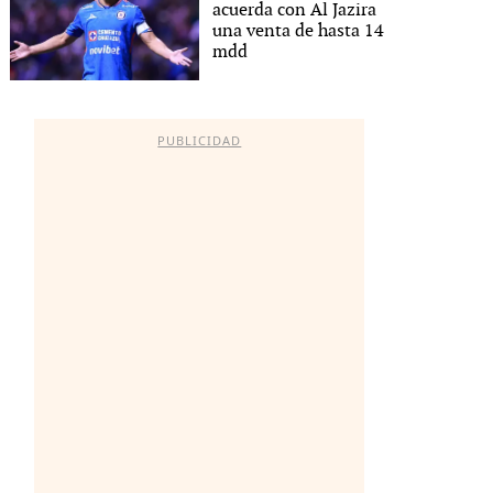
acuerda con Al Jazira
una venta de hasta 14
mdd
PUBLICIDAD