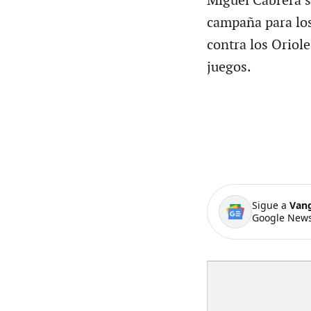
Miguel Cabrera s
campaña para los
contra los Oriole
juegos.
Sigue a
Van
Google News