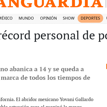
MÉXICO
MUNDO
OPINIÓN
SHOW
DEPORTES
récord personal de 
no abanica a 14 y se queda a
a marca de todos los tiempos de
ifornia. El abridor mexicano Yovani Gallardo