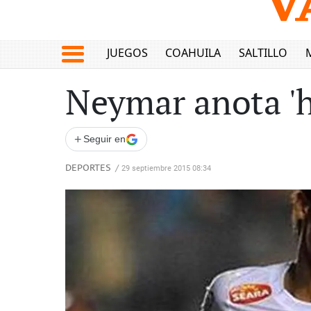
JUEGOS
COAHUILA
SALTILLO
Neymar anota 'h
+
Seguir en
DEPORTES
/
29 septiembre 2015 08:34