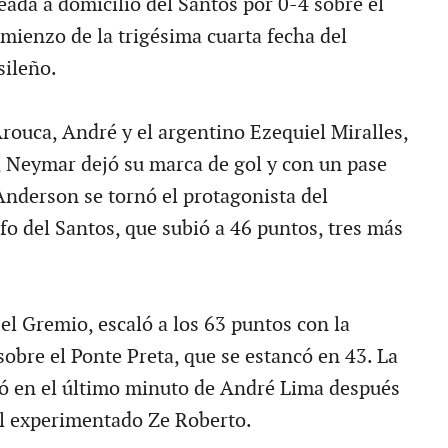
eada a domicilio del Santos por 0-4 sobre el
omienzo de la trigésima cuarta fecha del
ileño.
rouca, André y el argentino Ezequiel Miralles,
 Neymar dejó su marca de gol y con un pase
 Anderson se tornó el protagonista del
fo del Santos, que subió a 46 puntos, tres más
el Gremio, escaló a los 63 puntos con la
sobre el Ponte Preta, que se estancó en 43. La
etó en el último minuto de André Lima después
l experimentado Ze Roberto.