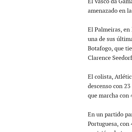
El Vasco da Gama,
amenazado en la
El Palmeiras, en
una de sus últim
Botafogo, que ti
Clarence Seedorf
El colista, Atlét
descenso con 23 
que marcha con 
En un partido par
Portuguesa, con 