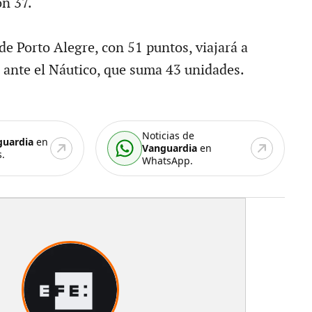
on 37.
de Porto Alegre, con 51 puntos, viajará a
r ante el Náutico, que suma 43 unidades.
Noticias de
guardia
en
Vanguardia
en
.
WhatsApp.