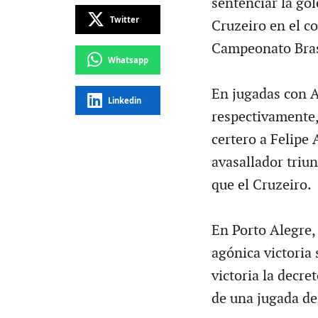
sentenciar la gol
Twitter
Cruzeiro en el c
Campeonato Bras
Whatsapp
En jugadas con A
Linkedin
respectivamente,
certero a Felipe
avasallador triun
que el Cruzeiro.
En Porto Alegre, 
agónica victoria 
victoria la decr
de una jugada de