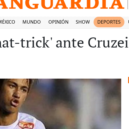
MÉXICO
MUNDO
OPINIÓN
SHOW
DEPORTES
at-trick' ante Cruze