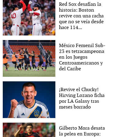
Red Sox desafían la
historia: Boston
revive con una racha
que no se veía desde
hace 114...
México Femenil Sub-
23 es tetracampeona
en los Juegos
Centroamericanos y
del Caribe
¡Revive el Chucky!
Hirving Lozano ficha
por LA Galaxy tras
meses borrado
Gilberto Mora desata
la pelea en Europa: