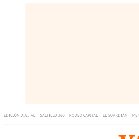
EDICIÓN DIGITAL
SALTILLO 360
RODEO CAPITAL
EL GUARDIÁN
ME