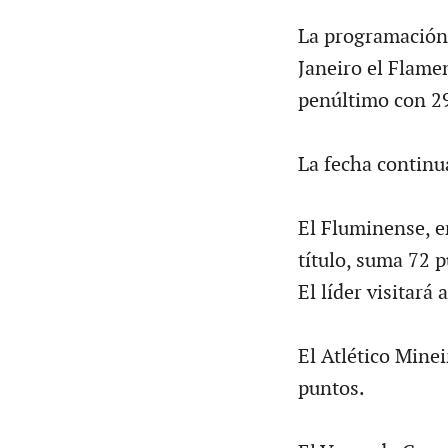
La programación 
Janeiro el Flamen
penúltimo con 2
La fecha continu
El Fluminense, e
título, suma 72 p
El líder visitará
El Atlético Minei
puntos.