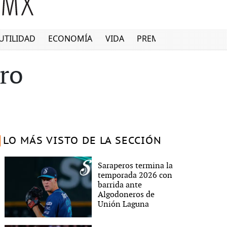
UTILIDAD
ECONOMÍA
VIDA
PREMIUM
iro
LO MÁS VISTO DE LA SECCIÓN
Saraperos termina la
temporada 2026 con
barrida ante
Algodoneros de
Unión Laguna