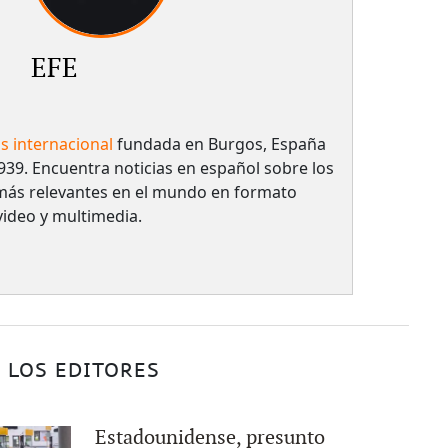
EFE
as internacional
fundada en Burgos, España
939. Encuentra noticias en español sobre los
más relevantes en el mundo en formato
 video y multimedia.
 LOS EDITORES
Estadounidense, presunto