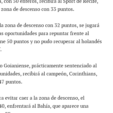
 con 50 enteros, recibirá al Sport de Recife,
 zona de descenso con 33 puntos.
 la zona de descenso con 32 puntos, se jugará
as oportunidades para repuntar frente al
ene 50 puntos y no pudo recuperar al holandés
.
ico Goianiense, prácticamente sentenciado al
unidades, recibirá al campeón, Corinthians,
47 puntos.
a evitar caer a la zona de descenso, el
40, enfrentará al Bahía, que aparece una