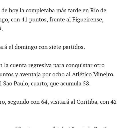
de hoy la completaba más tarde en Río de
go, con 41 puntos, frente al Figueirense,
9.
ará el domingo con siete partidos.
n la cuenta regresiva para conquistar otro
untos y aventaja por ocho al Atlético Mineiro.
 al Sao Paulo, cuarto, que acumula 58.
ro, segundo con 64, visitará al Coritiba, con 42