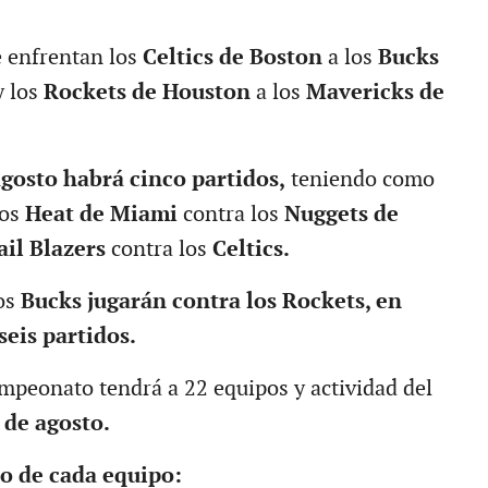
 enfrentan los
Celtics de Boston
a los
Bucks
y los
Rockets de Houston
a los
Mavericks de
agosto habrá cinco partidos,
teniendo como
los
Heat de Miami
contra los
Nuggets de
ail Blazers
contra los
Celtics.
os
Bucks jugarán contra los Rockets, en
seis partidos.
ampeonato tendrá a 22 equipos y actividad del
4 de agosto.
io de cada equipo: