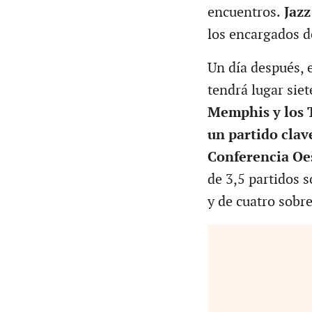
encuentros.
Jazz
los encargados de
Un día después, 
tendrá lugar siet
Memphis y los T
un partido clav
Conferencia Oe
de 3,5 partidos s
y de cuatro sobre