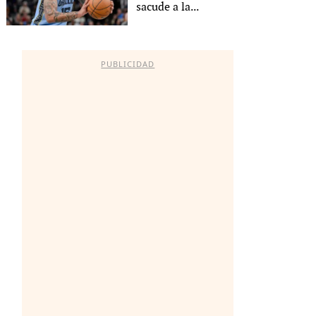
sacude a la...
PUBLICIDAD