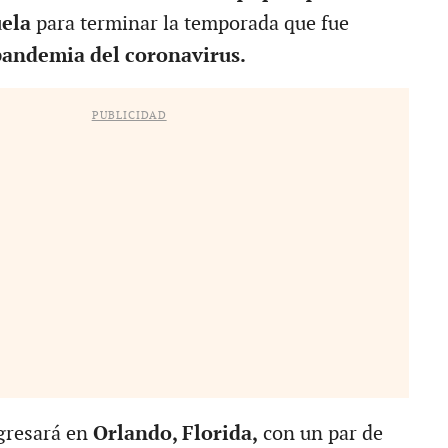
uela
para terminar la temporada que fue
pandemia del coronavirus.
PUBLICIDAD
gresará en
Orlando, Florida,
con un par de