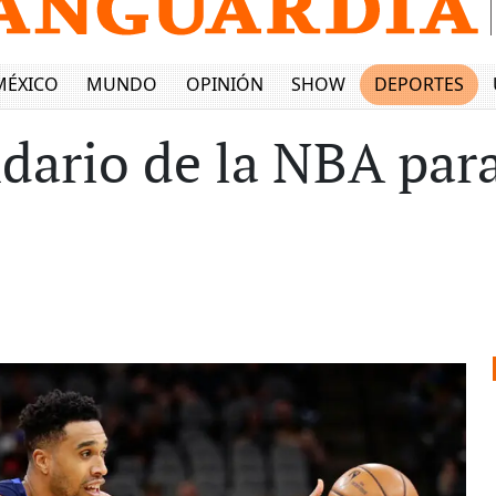
MÉXICO
MUNDO
OPINIÓN
SHOW
DEPORTES
ndario de la NBA para