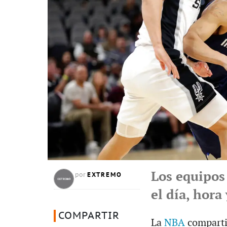
Los equipos
EXTREMO
por
el día, hora
COMPARTIR
La
NBA
compartió