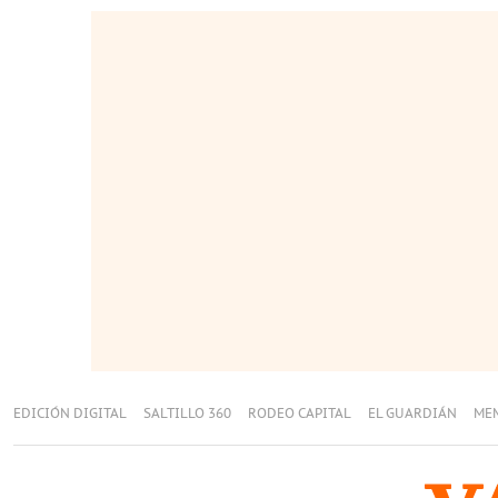
EDICIÓN DIGITAL
SALTILLO 360
RODEO CAPITAL
EL GUARDIÁN
ME