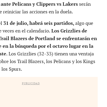
 ante Pelicans y Clippers vs Lakers
serán
 reiniciar las acciones en la duela.
el
31 de julio, habrá seis partidos,
algo que
e veces en el calendario.
Los Grizzlies de
rail Blazers de Portland se enfrentarán en
e en la búsqueda por el octavo lugar en la
ste
. Los Grizzlies (32-33) tienen una ventaja
obre los Trail Blazers, los Pelicans y los Kings
 los Spurs.
PUBLICIDAD