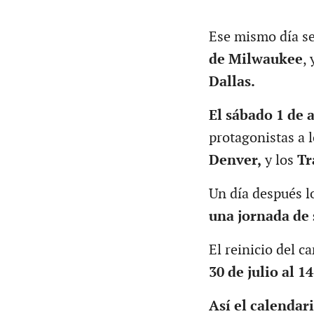
Ese mismo día se
de Milwaukee
, 
Dallas.
El sábado 1 de 
protagonistas a 
Denver,
y los
Tr
Un día después l
una jornada de 
El reinicio del c
30 de julio al 1
Así el calendar