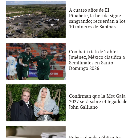
A cuatro años de El
Pinabete, la herida sigue
sangrando; recuerdan a los
10 mineros de Sabinas
Con hat-trick de Tahiel
Jiménez, México clasifica a
Semifinales en Santo
Domingo 2026
Confirman que la Met Gala
2027 será sobre el legado de
John Galliano
Rebasa deuda pública los