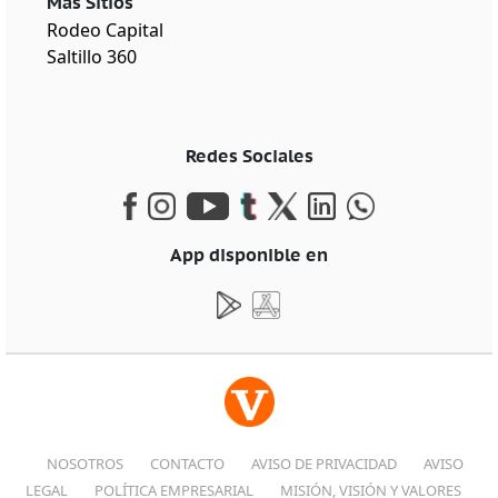
Más Sitios
Rodeo Capital
Saltillo 360
Redes Sociales
App disponible en
NOSOTROS
CONTACTO
AVISO DE PRIVACIDAD
AVISO
LEGAL
POLÍTICA EMPRESARIAL
MISIÓN, VISIÓN Y VALORES