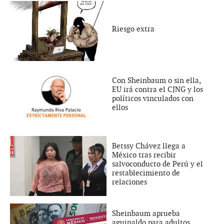
Riesgo extra
Con Sheinbaum o sin ella,
EU irá contra el CJNG y los
políticos vinculados con
ellos
Betssy Chávez llega a
México tras recibir
salvoconducto de Perú y el
restablecimiento de
relaciones
Sheinbaum aprueba
aguinaldo para adultos