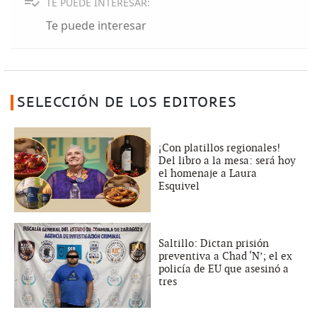
TE PUEDE INTERESAR:
Te puede interesar
SELECCIÓN DE LOS EDITORES
¡Con platillos regionales!
Del libro a la mesa: será hoy
el homenaje a Laura
Esquivel
Saltillo: Dictan prisión
preventiva a Chad ‘N’; el ex
policía de EU que asesinó a
tres