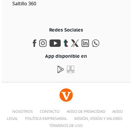
Saltillo 360
Redes Sociales
App disponible en
NOSOTROS
CONTACTO
AVISO DE PRIVACIDAD
AVISO
LEGAL
POLÍTICA EMPRESARIAL
MISIÓN, VISIÓN Y VALORES
TÉRMINOS DE USO