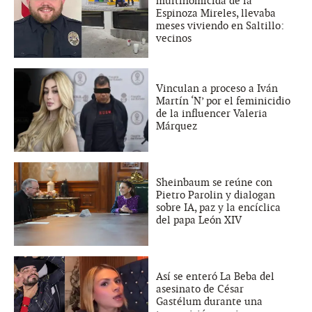
multihomicida de la
Espinoza Mireles, llevaba
meses viviendo en Saltillo:
vecinos
Vinculan a proceso a Iván
Martín ‘N’ por el feminicidio
de la influencer Valeria
Márquez
Sheinbaum se reúne con
Pietro Parolin y dialogan
sobre IA, paz y la encíclica
del papa León XIV
Así se enteró La Beba del
asesinato de César
Gastélum durante una