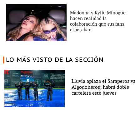
Madonna y Kylie Minogue
hacen realidad la
colaboración que sus fans
esperaban
LO MÁS VISTO DE LA SECCIÓN
Lluvia aplaza el Saraperos vs
Algodoneros; habrá doble
cartelera este jueves