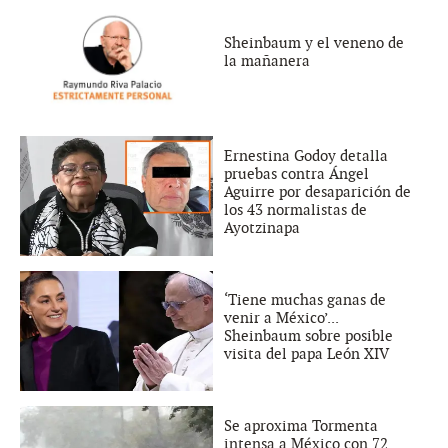
Sheinbaum y el veneno de
la mañanera
Ernestina Godoy detalla
pruebas contra Ángel
Aguirre por desaparición de
los 43 normalistas de
Ayotzinapa
‘Tiene muchas ganas de
venir a México’...
Sheinbaum sobre posible
visita del papa León XIV
Se aproxima Tormenta
intensa a México con 72