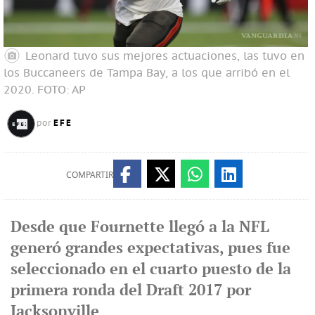
Leonard tuvo sus mejores actuaciones, las tuvo en
los Buccaneers de Tampa Bay, a los que arribó en el
2020.
FOTO: AP
EFE
por
COMPARTIR
Desde que Fournette llegó a la NFL
generó grandes expectativas, pues fue
seleccionado en el cuarto puesto de la
primera ronda del Draft 2017 por
Jacksonville