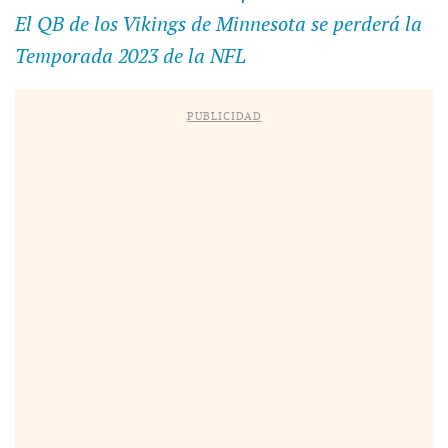
El QB de los Vikings de Minnesota se perderá la
Temporada 2023 de la NFL
PUBLICIDAD