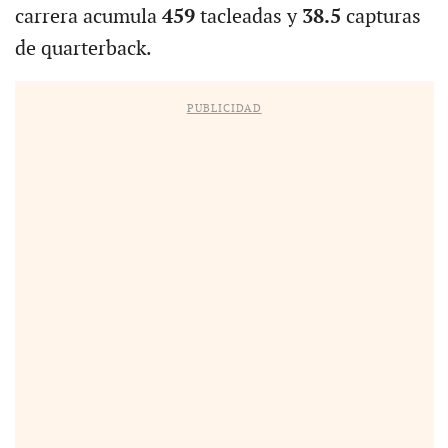
carrera acumula
459
tacleadas y
38.5
capturas
de quarterback.
PUBLICIDAD