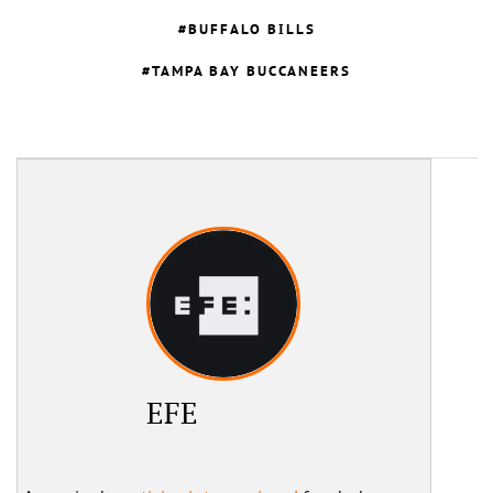
BUFFALO BILLS
TAMPA BAY BUCCANEERS
EFE