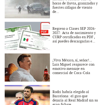
horas de lluvia, granizadas y
fuertes ráfagas de viento
de...
Regreso a Clases SEP 2026-
2027: Acta de nacimiento y
CURP certificadas en PDF ,
así puedes descargarlas e...
¡Viva México, sí, señor!...
Luis Miguel reaparece con
emotivo mensaje en
comercial de Coca-Cola
Rodri habría elegido al
Barcelona: el giro que
dejaría al Real Madrid sin su
gran fichaje