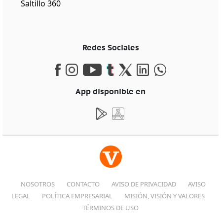
Saltillo 360
Redes Sociales
App disponible en
NOSOTROS
CONTACTO
AVISO DE PRIVACIDAD
AVISO
LEGAL
POLÍTICA EMPRESARIAL
MISIÓN, VISIÓN Y VALORES
TÉRMINOS DE USO