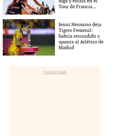
fuga y escala en el
Tour de Francia...
Jenni Hermoso deja
Tigres Femenil:
habría rescindido y
apunta al Atlético de
Madrid
PUBLICIDAD