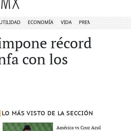
UTILIDAD
ECONOMÍA
VIDA
PREMIUM
: impone récord
nfa con los
LO MÁS VISTO DE LA SECCIÓN
América vs Cruz Azul