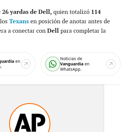
e
26 yardas de Dell,
quien totalizó
114
 los
Texans
en posición de anotar antes de
era a conectar con
Dell
para completar la
Noticias de
guardia
en
Vanguardia
en
.
WhatsApp.