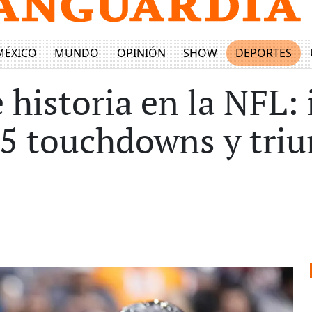
MÉXICO
MUNDO
OPINIÓN
SHOW
DEPORTES
e historia en la NFL
 5 touchdowns y triu