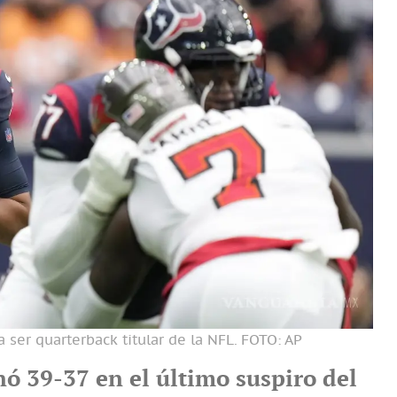
 ser quarterback titular de la NFL.
FOTO: AP
ó 39-37 en el último suspiro del