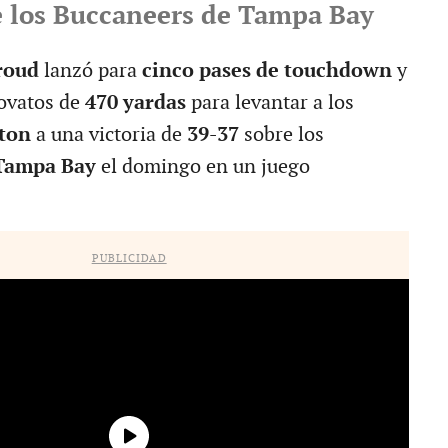
e los Buccaneers de Tampa Bay
troud
lanzó para
cinco pases de touchdown
y
novatos de
470 yardas
para levantar a los
ston
a una victoria de
39-37
sobre los
Tampa Bay
el domingo en un juego
PUBLICIDAD