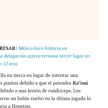
ERESAR:
México hace historia en
a delegación azteca termina tercer lugar en
n 52 oros
lla en tierra en lugar de intentar una
s puntos debido a que el pateador
Ka’imi
debido a una lesión de cuádriceps. Los
eron un balón suelto en la última jugada lo
toria a Houston.