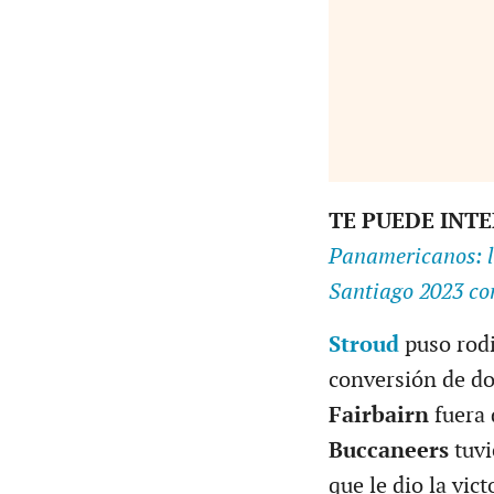
TE PUEDE INT
Panamericanos: l
Santiago 2023 co
Stroud
puso rodi
conversión de do
Fairbairn
fuera 
Buccaneers
tuvi
que le dio la vic