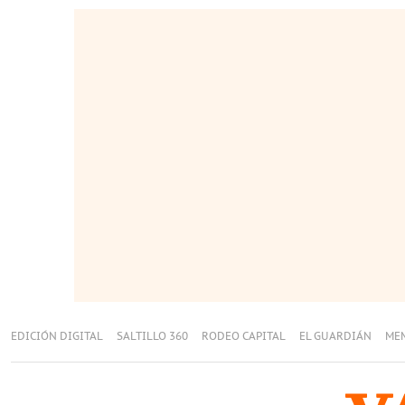
EDICIÓN DIGITAL
SALTILLO 360
RODEO CAPITAL
EL GUARDIÁN
ME