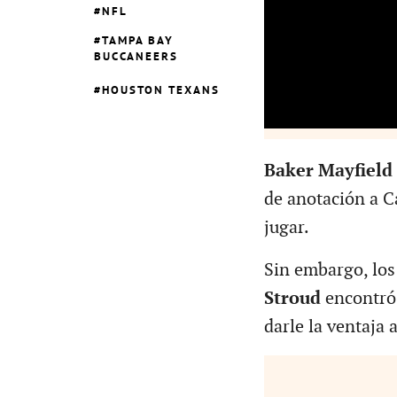
NFL
TAMPA BAY
BUCCANEERS
HOUSTON TEXANS
Baker Mayfield
de anotación a C
jugar.
Sin embargo, lo
Stroud
encontró
darle la ventaja