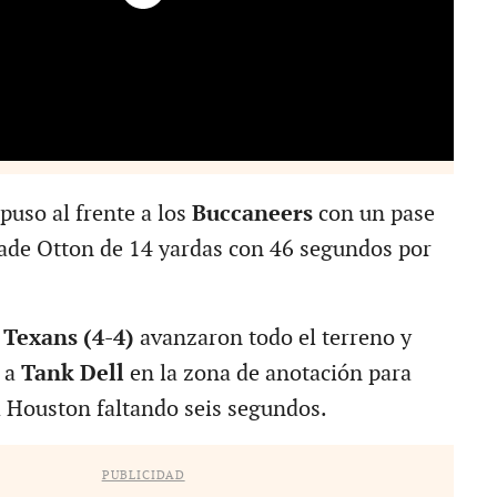
puso al frente a los
Buccaneers
con un pase
ade Otton de 14 yardas con 46 segundos por
s
Texans (4-4)
avanzaron todo el terreno y
 a
Tank Dell
en la zona de anotación para
 a Houston faltando seis segundos.
PUBLICIDAD