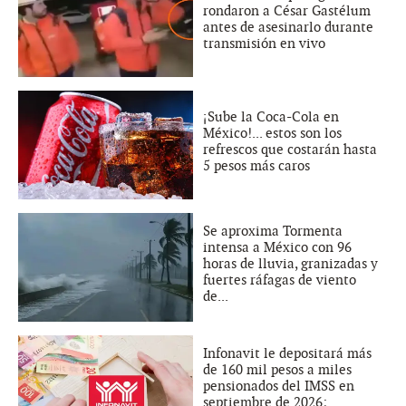
rondaron a César Gastélum
antes de asesinarlo durante
transmisión en vivo
¡Sube la Coca-Cola en
México!... estos son los
refrescos que costarán hasta
5 pesos más caros
Se aproxima Tormenta
intensa a México con 96
horas de lluvia, granizadas y
fuertes ráfagas de viento
de...
Infonavit le depositará más
de 160 mil pesos a miles
pensionados del IMSS en
septiembre de 2026;