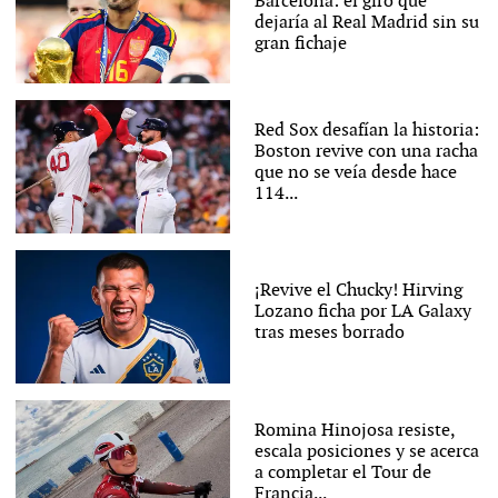
Barcelona: el giro que
dejaría al Real Madrid sin su
gran fichaje
Red Sox desafían la historia:
Boston revive con una racha
que no se veía desde hace
114...
¡Revive el Chucky! Hirving
Lozano ficha por LA Galaxy
tras meses borrado
Romina Hinojosa resiste,
escala posiciones y se acerca
a completar el Tour de
Francia...