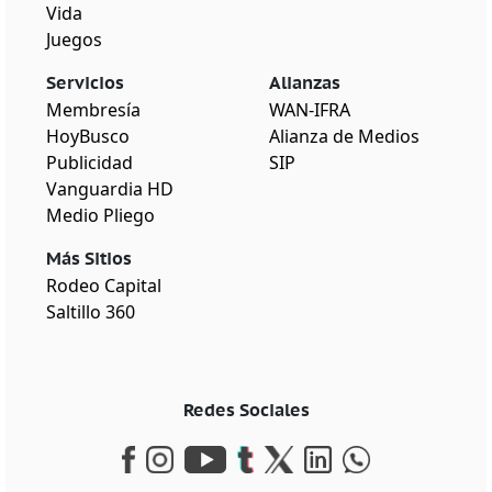
Vida
Juegos
Servicios
Alianzas
Membresía
WAN-IFRA
HoyBusco
Alianza de Medios
Publicidad
SIP
Vanguardia HD
Medio Pliego
Más Sitios
Rodeo Capital
Saltillo 360
Redes Sociales