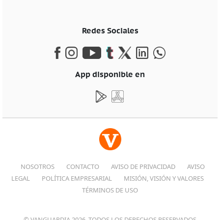
Redes Sociales
App disponible en
NOSOTROS
CONTACTO
AVISO DE PRIVACIDAD
AVISO
LEGAL
POLÍTICA EMPRESARIAL
MISIÓN, VISIÓN Y VALORES
TÉRMINOS DE USO
© VANGUARDIA 2026, TODOS LOS DERECHOS RESERVADOS