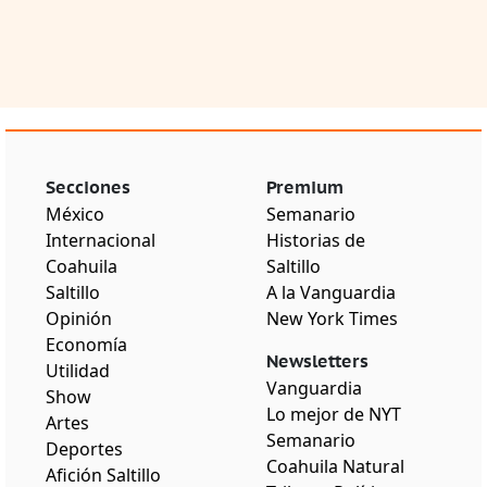
Secciones
Premium
México
Semanario
Internacional
Historias de
Coahuila
Saltillo
Saltillo
A la Vanguardia
Opinión
New York Times
Economía
Newsletters
Utilidad
Vanguardia
Show
Lo mejor de NYT
Artes
Semanario
Deportes
Coahuila Natural
Afición Saltillo