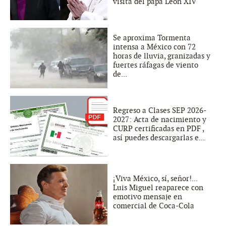
visita del papa León XIV
Se aproxima Tormenta
intensa a México con 72
horas de lluvia, granizadas y
fuertes ráfagas de viento
de...
Regreso a Clases SEP 2026-
2027: Acta de nacimiento y
CURP certificadas en PDF ,
así puedes descargarlas e...
¡Viva México, sí, señor!...
Luis Miguel reaparece con
emotivo mensaje en
comercial de Coca-Cola