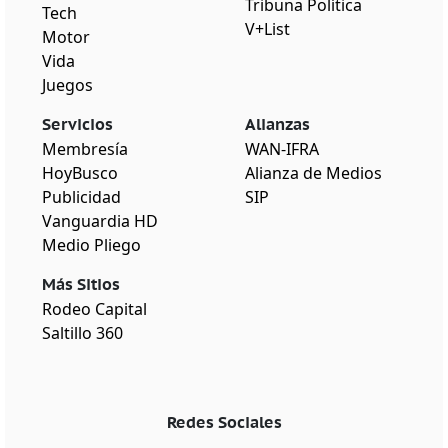
Tribuna Política
Tech
V+List
Motor
Vida
Juegos
Servicios
Alianzas
Membresía
WAN-IFRA
HoyBusco
Alianza de Medios
Publicidad
SIP
Vanguardia HD
Medio Pliego
Más Sitios
Rodeo Capital
Saltillo 360
Redes Sociales