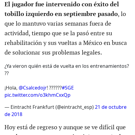
El jugador fue intervenido con éxito del
tobillo izquierdo en septiembre pasado
, lo
que lo mantuvo varias semanas fuera de
actividad, tiempo que se la pasó entre su
rehabilitación y sus vueltas a México en busca
de solucionar sus problemas legales.
¿Ya vieron quién está de vuelta en los entrenamientos?
??
¡Hola,
@Csalcedojr
! ??????
#SGE
pic.twitter.com/o3khmCxxQp
— Eintracht Frankfurt (@eintracht_esp)
21 de octubre
de 2018
Hoy está de regreso y aunque se ve difícil que