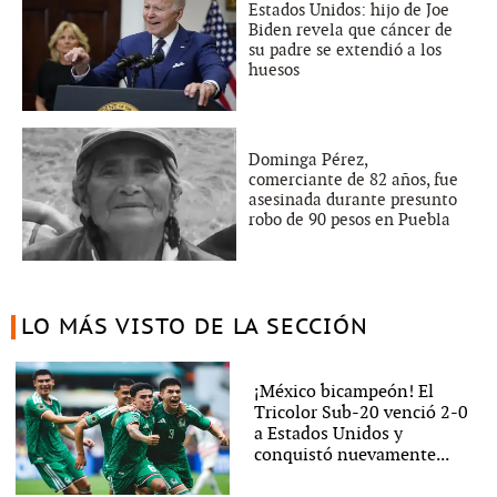
Estados Unidos: hijo de Joe
Biden revela que cáncer de
su padre se extendió a los
huesos
Dominga Pérez,
comerciante de 82 años, fue
asesinada durante presunto
robo de 90 pesos en Puebla
LO MÁS VISTO DE LA SECCIÓN
¡México bicampeón! El
Tricolor Sub-20 venció 2-0
a Estados Unidos y
conquistó nuevamente...