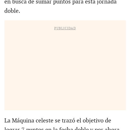
en busca de sumar puntos para esta jornada
doble.
PUBLICIDAD
La Máquina celeste se trazó el objetivo de
lograr 7 puntos en la fecha doble y por ahora