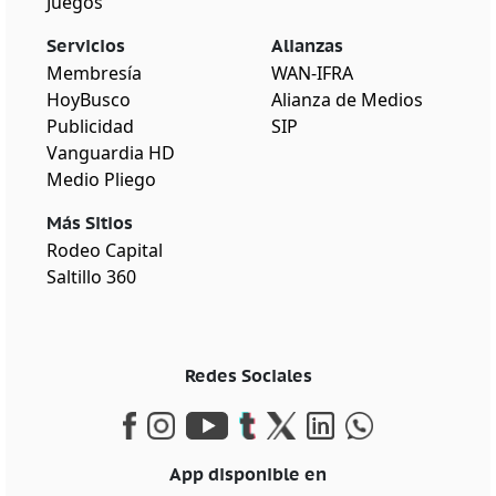
Juegos
Servicios
Alianzas
Membresía
WAN-IFRA
HoyBusco
Alianza de Medios
Publicidad
SIP
Vanguardia HD
Medio Pliego
Más Sitios
Rodeo Capital
Saltillo 360
Redes Sociales
App disponible en