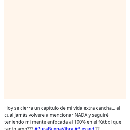
Hoy se cierra un capítulo de mi vida extra cancha... el
cual jamás volvere a mencionar NADA y seguiré
teniendo mi mente enfocada al 100% en el fútbol que
tanto amo???
#PuraBuenaVibra
#Blessed
??