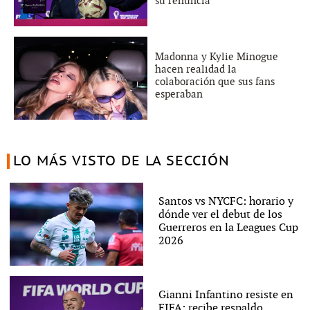
su renuncia
Madonna y Kylie Minogue
hacen realidad la
colaboración que sus fans
esperaban
LO MÁS VISTO DE LA SECCIÓN
Santos vs NYCFC: horario y
dónde ver el debut de los
Guerreros en la Leagues Cup
2026
Gianni Infantino resiste en
FIFA: recibe respaldo