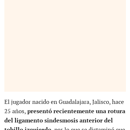
El jugador nacido en Guadalajara, Jalisco, hace
25 años,
presentó recientemente una rotura
del ligamento sindesmosis anterior del
tobillo izquierdo
, por lo que se dictaminó que