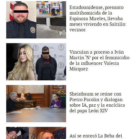
Estadounidense, presunto
multihomicida de la
Espinoza Mireles, llevaba
meses viviendo en Saltillo:
vecinos
Vinculan a proceso a Iván
Martín ‘N’ por el feminicidio
de la influencer Valeria
Márquez
Sheinbaum se reúne con
Pietro Parolin y dialogan
sobre IA, paz y la encíclica
del papa León XIV
Así se enteró La Beba del