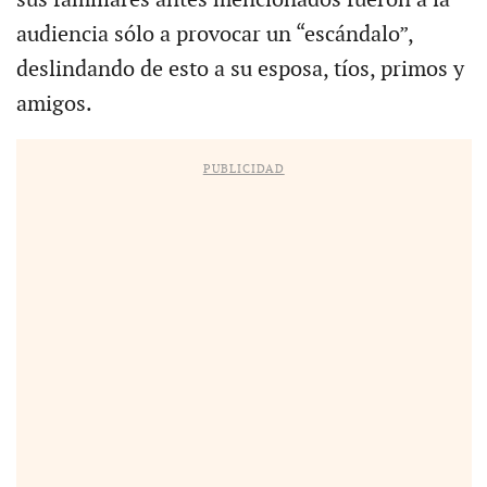
audiencia sólo a provocar un “escándalo”,
deslindando de esto a su esposa, tíos, primos y
amigos.
PUBLICIDAD