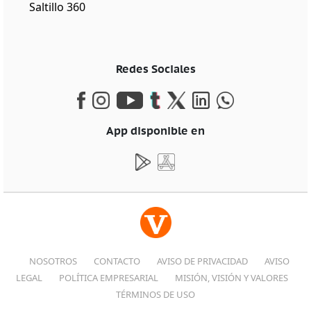
Saltillo 360
Redes Sociales
App disponible en
NOSOTROS
CONTACTO
AVISO DE PRIVACIDAD
AVISO
LEGAL
POLÍTICA EMPRESARIAL
MISIÓN, VISIÓN Y VALORES
TÉRMINOS DE USO