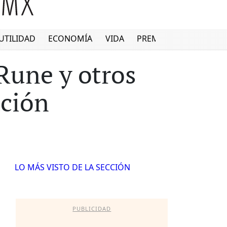
UTILIDAD
ECONOMÍA
VIDA
PREMIUM
Rune y otros
ación
LO MÁS VISTO DE LA SECCIÓN
PUBLICIDAD