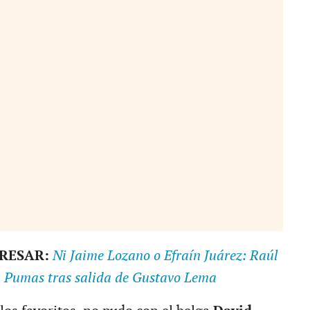
ERESAR:
Ni Jaime Lozano o Efraín Juárez: Raúl
 a Pumas tras salida de Gustavo Lema