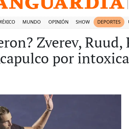
MÉXICO
MUNDO
OPINIÓN
SHOW
DEPORTES
ron? Zverev, Ruud, 
Acapulco por intoxic