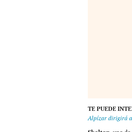
TE PUEDE INT
Alpízar dirigirá