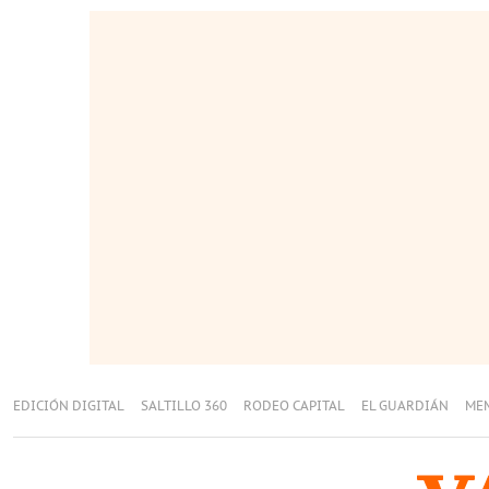
EDICIÓN DIGITAL
SALTILLO 360
RODEO CAPITAL
EL GUARDIÁN
ME