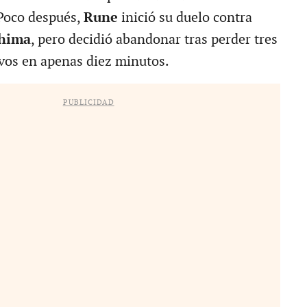
Poco después,
Rune
inició su duelo contra
hima
, pero decidió abandonar tras perder tres
vos en apenas diez minutos.
PUBLICIDAD