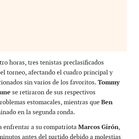
o horas, tres tenistas preclasificados
el torneo, afectando el cuadro principal y
cionados sin varios de los favoritos.
Tommy
Rune
se retiraron de sus respectivos
problemas estomacales, mientras que
Ben
inado en la segunda ronda.
ía enfrentar a su compatriota
Marcos Girón
,
minutos antes del partido debido a molestias