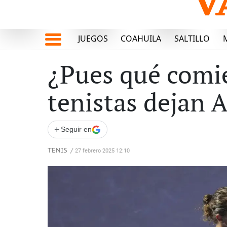
JUEGOS
COAHUILA
SALTILLO
¿Pues qué comie
tenistas dejan 
+
Seguir en
TENIS
/
27 febrero 2025 12:10