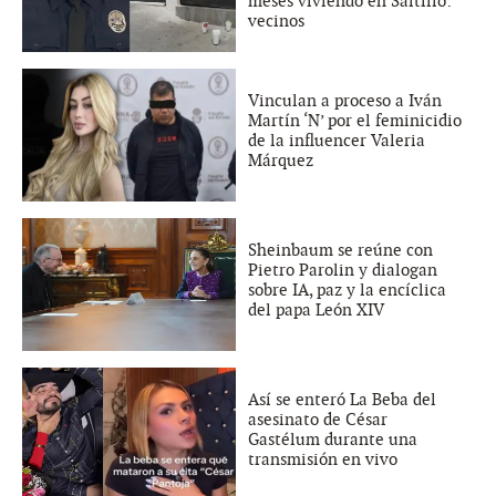
meses viviendo en Saltillo:
vecinos
Vinculan a proceso a Iván
Martín ‘N’ por el feminicidio
de la influencer Valeria
Márquez
Sheinbaum se reúne con
Pietro Parolin y dialogan
sobre IA, paz y la encíclica
del papa León XIV
Así se enteró La Beba del
asesinato de César
Gastélum durante una
transmisión en vivo