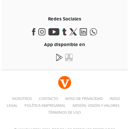
Redes Sociales
App disponible en
NOSOTROS
CONTACTO
AVISO DE PRIVACIDAD
AVISO
LEGAL
POLÍTICA EMPRESARIAL
MISIÓN, VISIÓN Y VALORES
TÉRMINOS DE USO