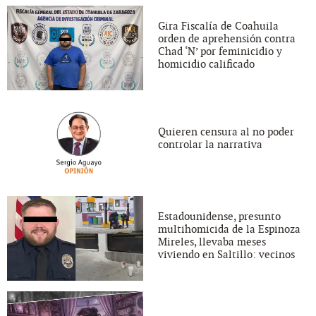
Gira Fiscalía de Coahuila
orden de aprehensión contra
Chad ‘N’ por feminicidio y
homicidio calificado
Quieren censura al no poder
controlar la narrativa
Estadounidense, presunto
multihomicida de la Espinoza
Mireles, llevaba meses
viviendo en Saltillo: vecinos