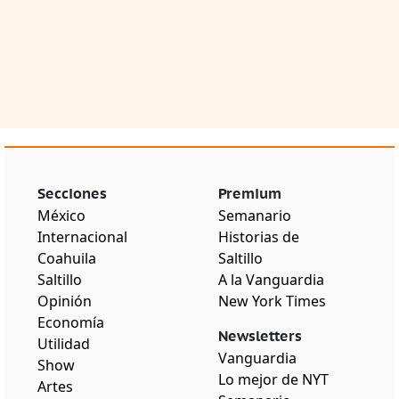
Secciones
Premium
México
Semanario
Internacional
Historias de
Coahuila
Saltillo
Saltillo
A la Vanguardia
Opinión
New York Times
Economía
Newsletters
Utilidad
Vanguardia
Show
Lo mejor de NYT
Artes