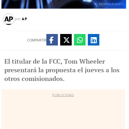
AP
por
COMPARTIR
El titular de la FCC, Tom Wheeler
presentará la propuesta el jueves a los
otros comisionados.
PUBLICIDAD