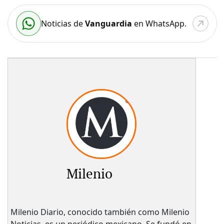
Noticias de
Vanguardia
en WhatsApp.
Milenio
Milenio Diario, conocido también como Milenio
Noticias, es un periódico mexicano. Se fundó en