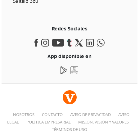
Saltillo 360
Redes Sociales
App disponible en
NOSOTROS
CONTACTO
AVISO DE PRIVACIDAD
AVISO
LEGAL
POLÍTICA EMPRESARIAL
MISIÓN, VISIÓN Y VALORES
TÉRMINOS DE USO