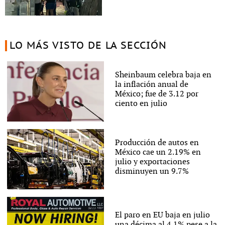
LO MÁS VISTO DE LA SECCIÓN
Sheinbaum celebra baja en
la inflación anual de
México; fue de 3.12 por
ciento en julio
Producción de autos en
México cae un 2.19% en
julio y exportaciones
disminuyen un 9.7%
El paro en EU baja en julio
una décima al 4.1% pese a la