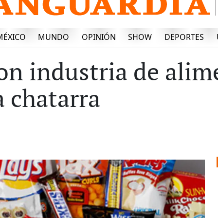
MÉXICO
MUNDO
OPINIÓN
SHOW
DEPORTES
n industria de alim
a chatarra