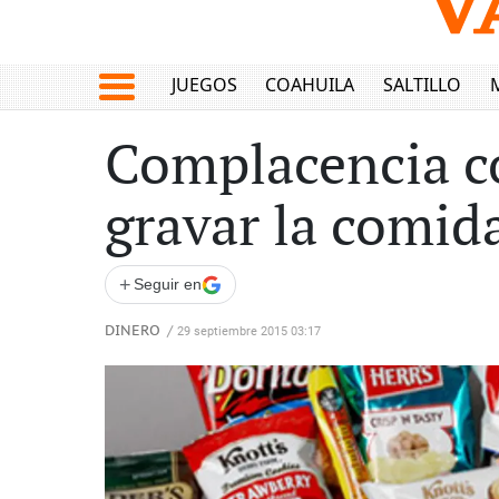
JUEGOS
COAHUILA
SALTILLO
Complacencia co
gravar la comid
+
Seguir en
DINERO
/
29 septiembre 2015 03:17