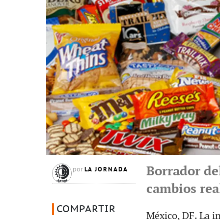
Borrador de
LA JORNADA
por
cambios rea
COMPARTIR
México, DF. La in