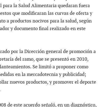
 para la Salud Alimentaria quedaran fuera
estos que modificaran las curvas de oferta y
o a productos nocivos para la salud, según
rador y documento final realizado en este
orado por la Dirección general de promoción a
cretaría del ramo, que se presentó en 2010,
planteamientos. Se limitó a proponer como
medidas en la mercadotecnia y publicidad;
ollar nuevos productos, y promover el deporte
.
008 de este acuerdo señaló, en un diagnóstico,