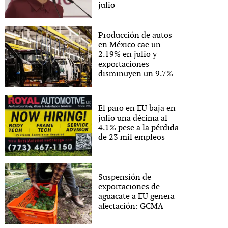
julio
Producción de autos
en México cae un
2.19% en julio y
exportaciones
disminuyen un 9.7%
El paro en EU baja en
julio una décima al
4.1% pese a la pérdida
de 23 mil empleos
Suspensión de
exportaciones de
aguacate a EU genera
afectación: GCMA