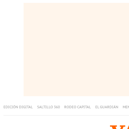
EDICIÓN DIGITAL
SALTILLO 360
RODEO CAPITAL
EL GUARDIÁN
ME