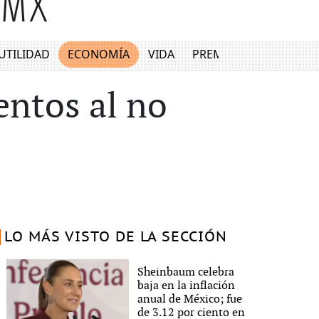
UTILIDAD
ECONOMÍA
VIDA
PREMIUM
entos al no
LO MÁS VISTO DE LA SECCIÓN
Sheinbaum celebra
baja en la inflación
anual de México; fue
de 3.12 por ciento en