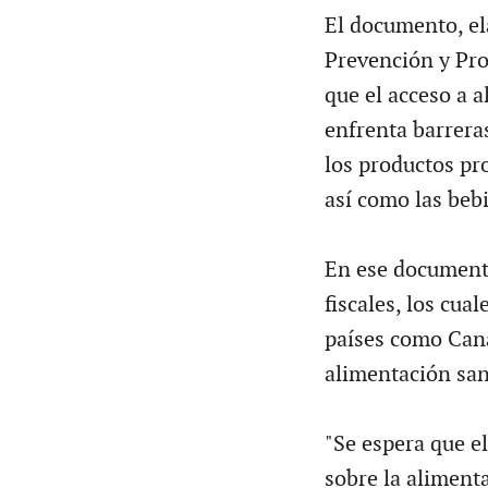
El documento, el
Prevención y Pro
que el acceso a a
enfrenta barrera
los productos pr
así como las beb
En ese document
fiscales, los cua
países como Can
alimentación san
"Se espera que e
sobre la alimenta