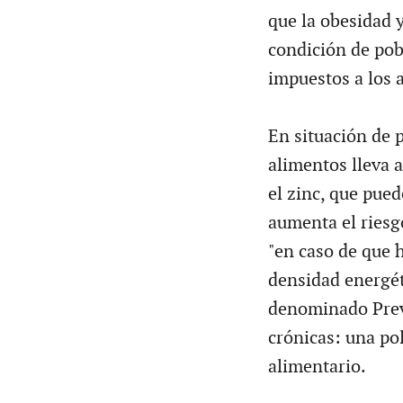
que la obesidad y
condición de pobr
impuestos a los 
En situación de p
alimentos lleva 
el zinc, que pued
aumenta el riesg
"en caso de que 
densidad energét
denominado Prev
crónicas: una po
alimentario.