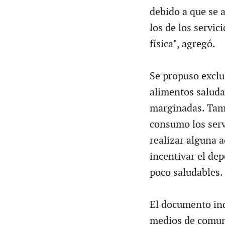
debido a que se a
los de los servic
física", agregó.
Se propuso exclu
alimentos saluda
marginadas. Tamb
consumo los serv
realizar alguna a
incentivar el dep
poco saludables.
El documento ind
medios de comuni