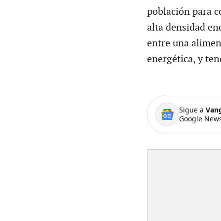
población para c
alta densidad ene
entre una alimen
energética, y ten
Sigue a
Van
Google News