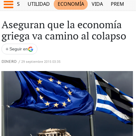
EPORTES
UTILIDAD
ECONOMÍA
VIDA
PREMIUM
Aseguran que la economía
griega va camino al colapso
+
Seguir en
DINERO
/
29 septiembre 2015 03:35