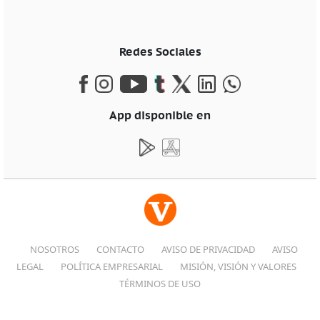
Redes Sociales
App disponible en
NOSOTROS
CONTACTO
AVISO DE PRIVACIDAD
AVISO
LEGAL
POLÍTICA EMPRESARIAL
MISIÓN, VISIÓN Y VALORES
TÉRMINOS DE USO