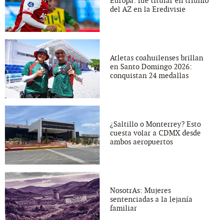
Europa: fue titular en triunfo
del AZ en la Eredivisie
Atletas coahuilenses brillan
en Santo Domingo 2026:
conquistan 24 medallas
¿Saltillo o Monterrey? Esto
cuesta volar a CDMX desde
ambos aeropuertos
NosotrAs: Mujeres
sentenciadas a la lejanía
familiar