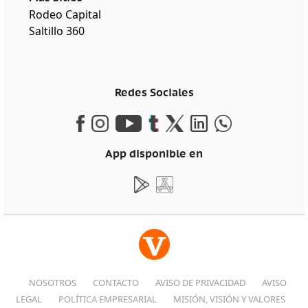
Rodeo Capital
Saltillo 360
Redes Sociales
App disponible en
NOSOTROS
CONTACTO
AVISO DE PRIVACIDAD
AVISO
LEGAL
POLÍTICA EMPRESARIAL
MISIÓN, VISIÓN Y VALORES