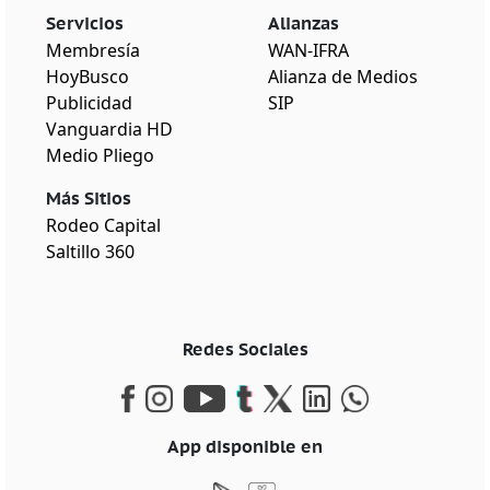
Servicios
Alianzas
Membresía
WAN-IFRA
HoyBusco
Alianza de Medios
Publicidad
SIP
Vanguardia HD
Medio Pliego
Más Sitios
Rodeo Capital
Saltillo 360
Redes Sociales
App disponible en