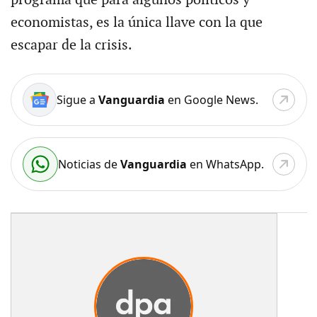
programa que para algunos políticos y
economistas, es la única llave con la que
escapar de la crisis.
Sigue a
Vanguardia
en Google News.
Noticias de
Vanguardia
en WhatsApp.