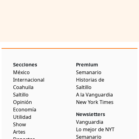
Secciones
Premium
México
Semanario
Internacional
Historias de
Coahuila
Saltillo
Saltillo
A la Vanguardia
Opinión
New York Times
Economía
Newsletters
Utilidad
Vanguardia
Show
Lo mejor de NYT
Artes
Semanario